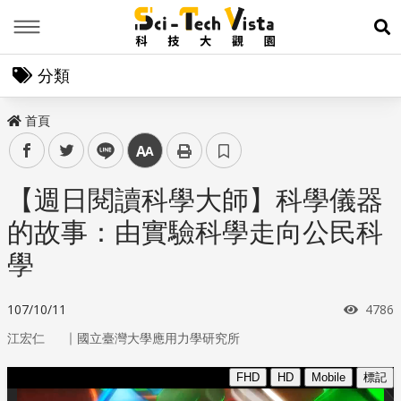
Menu
展
分類
首頁
facebook
twitter
line
中
【週日閱讀科學大師】科學儀器
的故事：由實驗科學走向公民科
學
瀏覽
107/10/11
4786
｜
江宏仁
國立臺灣大學應用力學研究所