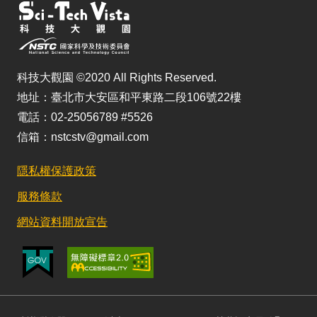
科技大觀園 ©2020 All Rights Reserved.
地址：臺北市大安區和平東路二段106號22樓
電話：02-25056789 #5526
信箱：nstcstv@gmail.com
隱私權保護政策
服務條款
網站資料開放宣告