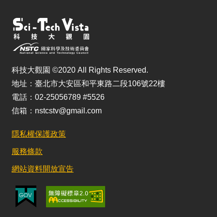
科技大觀園 ©2020 All Rights Reserved.
地址：臺北市大安區和平東路二段106號22樓
電話：02-25056789 #5526
信箱：nstcstv@gmail.com
隱私權保護政策
服務條款
網站資料開放宣告