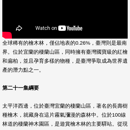
全球稀有的檜木林，僅佔地表的0.26%，臺灣則是最南
界。位於宜蘭的棲蘭山區，同時­擁有臺灣國寶級的紅檜
和扁柏，並且孕育多樣的物種，是臺灣爭取成為世界遺
產的潛力點之­一。
第二十一集綱要
太平洋西邊，位於臺灣宜蘭的棲蘭山區，著名的長壽樹
種檜木，就藏身在這片霧氣瀰漫的森林中。位於100線
林道的棲蘭神木園區，是遊賞檜木林的主要驛站。從現