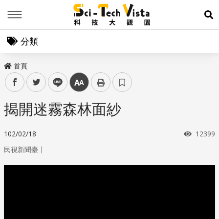
Menu
展
分類
首頁
facebook
twitter
line
中
揭開迷霧森林面紗
瀏覽次
102/02/18
12399
｜
民視新聞臺