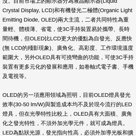
沒。目前市場上的顯示器分為液晶顯示器(Liquid
Crystal Display, LCD)和有機發光二極體(Organic Light
Emitting Diode, OLED)兩大主流，二者共同特性為重
量輕、體積薄、省電，使3C手持裝置易於攜帶、長時
間待機，但OLED比LCD更大的優點為自發光、反應快
(無 LCD的殘影現象)、廣角化、高彩度、工作環境溫度
範圍大，另外OLED具有可撓彎曲的功能，可使3C手持
裝置有更多元化的發展和應用，如卷軸式電子書、手機
及電視等。
OLED的另一項應用領域為照明，目前OLED燈具發光
效率(30-50 lm/W)與製造成本均不及於現今流行的LED
燈具，但在光學特性比較上，OLED具有大面積、廣角
化之發光特性，不須外加光學元件，就可成為燈具。
LED為點狀光源，發光指向性高，必須外加導光板和擴