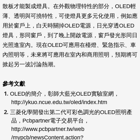
散板才能製成燈具。在外觀物理特性的部分，OLED輕
薄、透明與可撓特性，可使燈具更多元化使用，例如應
用於窗戶上，白天時關掉OLED電源，日光穿透OLED
燈具，形同窗戶，到了晚上開啟電源，窗戶發光形同日
光照進室內。現在OLED可應用在檯燈、緊急指示、車
內照明等，未來將可應用在室內和商用照明，預期將可
掀起另一波討論熱潮。
參考文獻
OLED的簡介，彰師大藍光OLED實驗室網，
http://ykuo.ncue.edu.tw/oled/index.htm
三菱化學開發出第二代可彩色調光的OLED照明產
品，Pcbpartner電子交易平台，
http://www.pcbpartner.tw/web
/mypcb/newsContent.action?