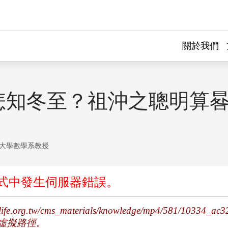
關於我們
怎知冬至？祖沖之聰明算
大學數學系教授