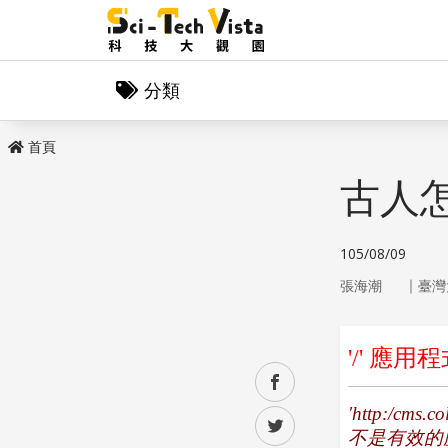
分類
首頁
古人
105/08/09
｜
張海潮
臺灣
facebook
twitter