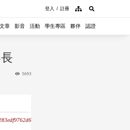
網站導覽
登入
註冊
展開搜尋
文章
影音
活動
學生專區
夥伴
認證
晷長
瀏覽次數
5693