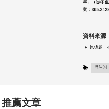
年」（從冬至
案：365.242
資料來源
原標題：
曆法(4)
推薦文章