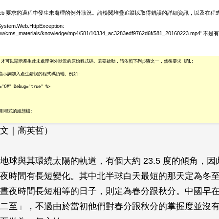
文｜高英哲）
地球與其環繞太陽的軌道，有個大約 23.5 度的傾角，
夜時間有長短變化。其中北半球白天最短的那天定為冬
晝夜時間長短相等的日子，則定為春分跟秋分。中國早
二至」，不過由於當初他們對春分跟秋分的掌握度並沒