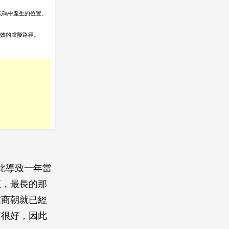
因此導致一年當
至，最長的那
在商朝就已經
有很好，因此