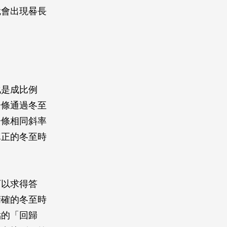
就會出現晷長
化是成比例
一條通過冬至
一條相同斜率
真正的冬至時
可以求得答
精確的冬至時
點的「回歸