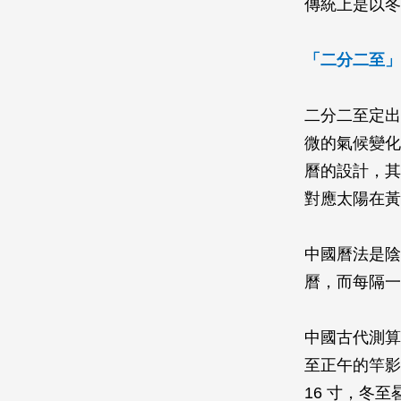
傳統上是以冬
「二分二至」
二分二至定出
微的氣候變化
曆的設計，其
對應太陽在黃
中國曆法是陰
曆，而每隔一
中國古代測算
至正午的竿影
16 寸，冬