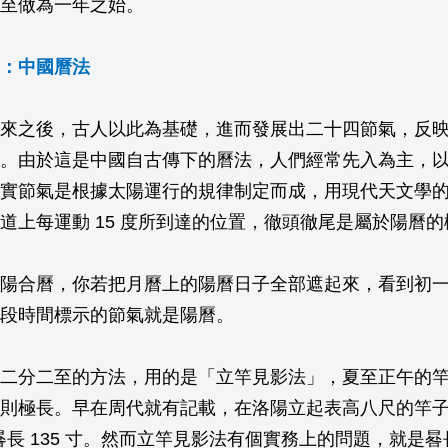
至做為一年之始。
：中國曆法
來之後，古人以此為基礎，進而發展出二十四節氣，反
。由於這是中國自古傳下的曆法，人們經常先入為主，
實節氣是根據太陽運行的規律制定而成，用現代天文學
道上每運動 15 度所到達的位置，徹頭徹尾是屬於陽曆的
陽合曆，你若把月曆上的陽曆日子全部遮起來，看到初
段時間標示的節氣就是陽曆。
二分二至的方法，用的是「立竿見影法」，夏至正午的
則極長。早在周代就有記載，在洛陽立起表高八尺的竿
至晷長 135 寸。然而立竿見影法有個實務上的問題，就是