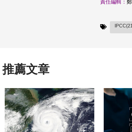
責任編輯：
鄭
IPCC(21
推薦文章