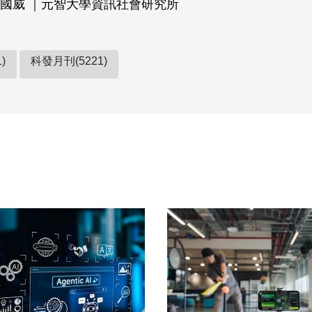
國威 ｜元智大學資訊社會研究所
)
科發月刊(5221)