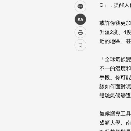
C」，提醒人
line
中
或許你我更加
升溫2度、4
近的地區、甚
「全球氣候變
不一的溫度和
手段。你可能
該如何面對呢？
體驗氣候變遷
氣候嚮導工具誕
盛頓大學、南