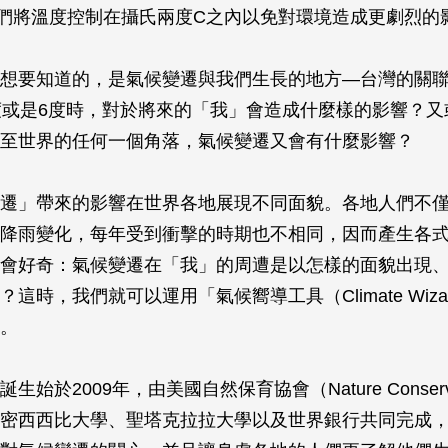
們將溫度控制在攝氏兩度C之內以免對環境造成更劇烈的
想要知道的，是氣候變遷與我們生長的地方—台灣的關
度或是6度時，對於將來的「我」會造成什麼樣的影響？又
至世界的任何一個角落，氣候變遷又會有什麼影響？
遷」帶來的影響在世界各地展現不同面貌。各地人們不
降雨變化，每年受到衝擊的時期也不相同，因而產生各
會好奇：氣候變遷在「我」的周遭是以怎樣的面貌出現
這時，我們就可以運用「氣候嚮導工具（Climate Wizard
。
生始於2009年，由美國自然保育協會（Nature Conser
密西西比大學、聖塔克拉拉大學以及世界銀行共同完成