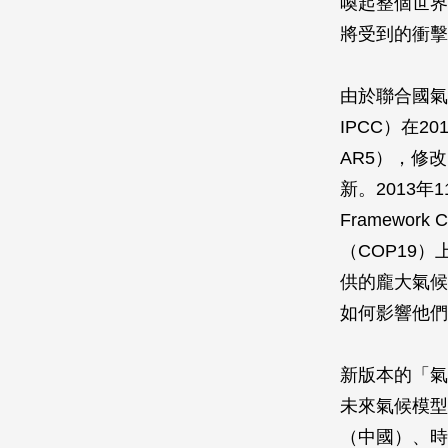
喚起整個世界
將受到的衝擊
由於聯合國氣候變遷
IPCC）在201
AR5），修
新。2013年
Framework 
（COP19
供的龐大氣候
如何影響他們
新版本的「氣
未來氣候模型
（中國）、時