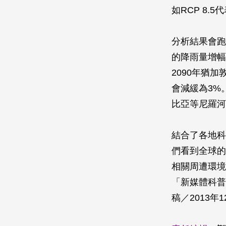
如RCP 8.
分析結果會跑
的降雨量增幅
2090年猶加
會減緩為3%
比亞等尼羅河
結合了各地科
們看到全球的
相關周遭環境
「新媒體科普
稿／2013年