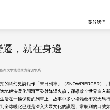
關於我們
變遷，就在身邊
臺灣大學地理環境資源學系
拍的科幻史詩鉅作「末日列車」（SNOWPIERCER），描
逸地解決暖化問題而發射降溫火箭，卻導致全世界進入
生活在一輛保暖的列車上。故事中多少摻雜藝術家天馬
到全球暖化已經是深入大眾文化的議題。常聽到的口號