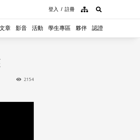
網站導覽
登入
註冊
展開搜尋
文章
影音
活動
學生專區
夥伴
認證
述
瀏覽次數
2154