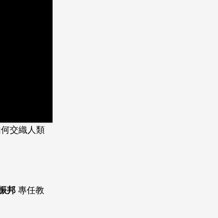
如何交織人類
振邦
專任教