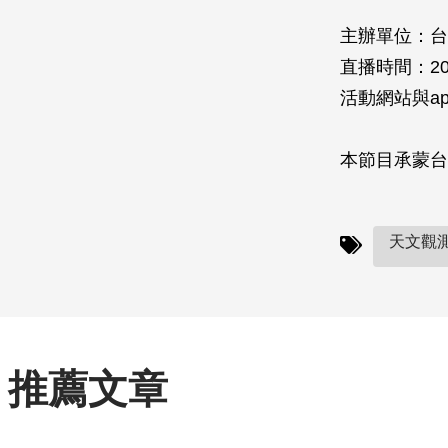
主辦單位：台
直播時間：201
活動網站與a
本節目承蒙台
天文觀測
推薦文章