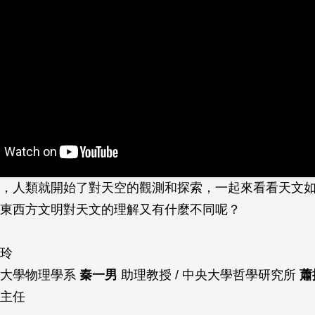
，人類就開始了對天空的觀測和探索，一起來看看天文
東西方文明對天文的理解又有什麼不同呢？
玲
江大學物理學系
秦一男
助理教授 / 中央大學哲學研究所
蕭
主任