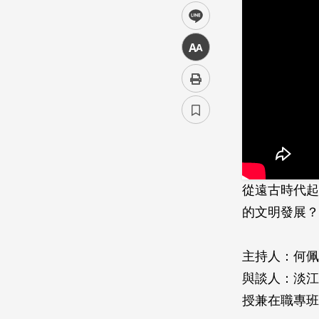
line
中
從遠古時代起
的文明發展？
主持人：何佩
與談人：淡
授兼在職專班