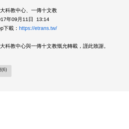
大科教中心、一傳十文教
7年09月11日 13:14
pp下載：
https://etrans.tw/
大科教中心與一傳十文教慨允轉載，謹此致謝。
(6)