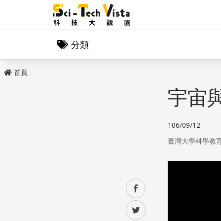
分類
首頁
宇宙
106/09/12
臺灣大學科學教
facebook
twitter