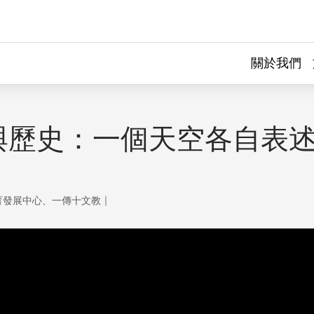
關於我們
與歷史：一個天空各自表
｜
育發展中心、一傳十文教