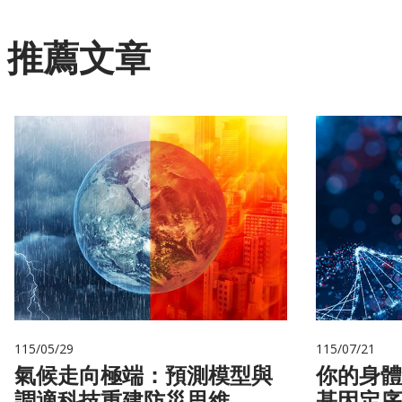
推薦文章
115/05/29
115/07/21
氣候走向極端：預測模型與
你的身體
調適科技重建防災思維
基因定序