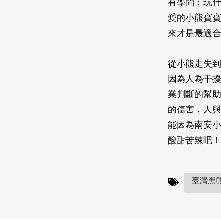
有學問；玩什
愛的小熊寶寶
來才是最適合
從小熊走失到
因為人為干擾
業判斷的幫助
的傷害，人與
能因為南安小
酸甜苦辣吧！
臺灣黑熊