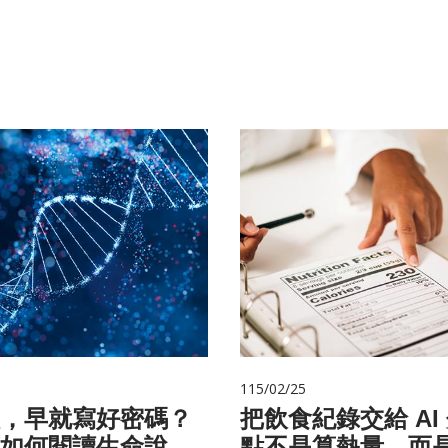
115/02/25
，早就寫好密碼？
把飲食紀錄交給 AI
如何閱讀生命說明
點不是算熱量，而