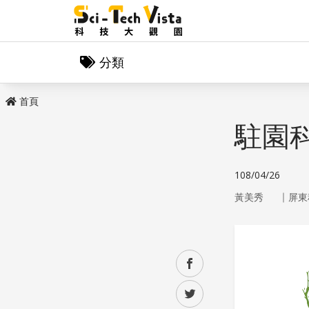
分類
首頁
駐園
108/04/26
｜
黃美秀
屏東
facebook
twitter