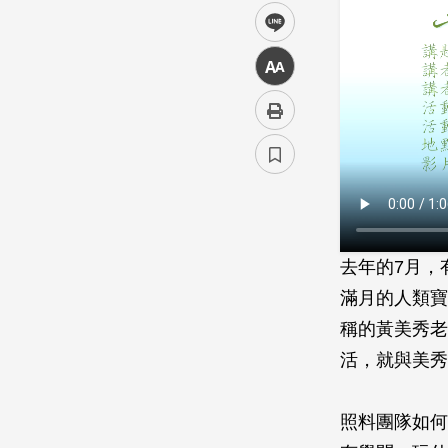
line
中
去年的7月，
滿月的人類寶
稱的黃美秀老
活，就與美秀
照料團隊如何