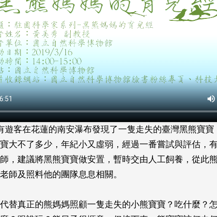
有遊客在花蓮的南安瀑布發現了一隻走失的臺灣黑熊寶寶
寶大不了多少，年紀小又虛弱，經過一番嘗試與評估，
師，建議將黑熊寶寶做安置，暫時交由人工飼養，從此
老師及照料他的團隊息息相關。
代替真正的熊媽媽照顧一隻走失的小熊寶寶？吃什麼？