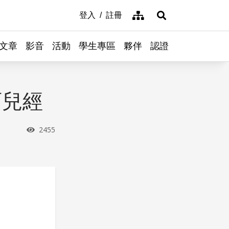
網站導覽
登入
註冊
展開搜尋
文章
影音
活動
學生專區
夥伴
認證
育兒經
瀏覽次數
2455