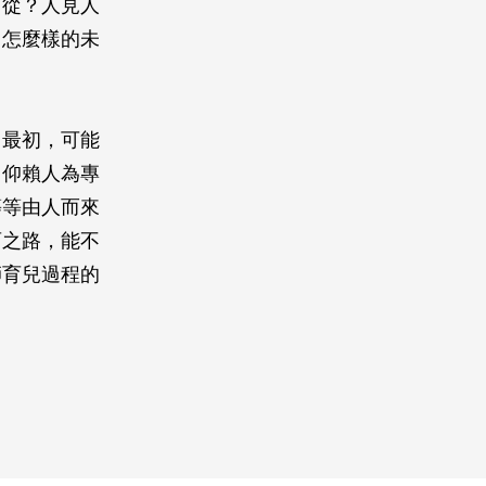
何從？人見人
，怎麼樣的未
，最初，可能
，仰賴人為專
等等由人而來
育之路，能不
師育兒過程的