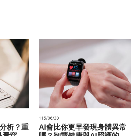
115/06/30
 分析？重
AI會比你更早發現身體異常
是看穿你
嗎？智慧健康與AI照護的未