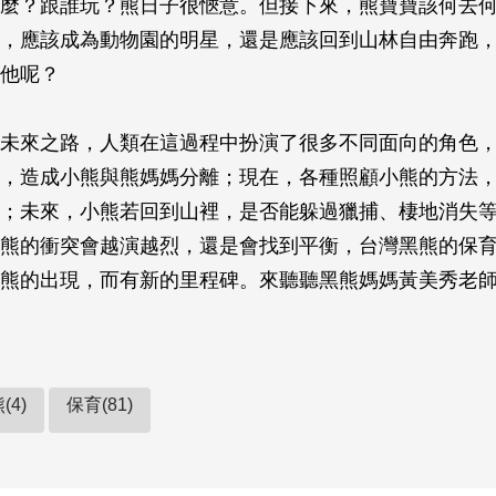
麼？跟誰玩？熊日子很愜意。但接下來，熊寶寶該何去
，應該成為動物園的明星，還是應該回到山林自由奔跑
他呢？
未來之路，人類在這過程中扮演了很多不同面向的角色
，造成小熊與熊媽媽分離；現在，各種照顧小熊的方法
；未來，小熊若回到山裡，是否能躲過獵捕、棲地消失
熊的衝突會越演越烈，還是會找到平衡，台灣黑熊的保
熊的出現，而有新的里程碑。來聽聽黑熊媽媽黃美秀老
(4)
保育(81)