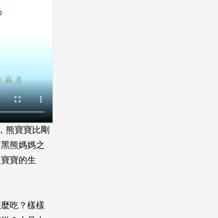
，熊寶寶比剛
有黑熊媽媽之
熊寶寶的生
怎麼吃？樣樣