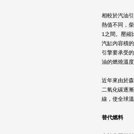
相較於汽油引
熱值不同，柴
1之間。壓縮
汽缸內容積的
引擎要承受的
油的燃燒溫度
近年來由於森
二氧化碳逐漸
線，使全球溫
替代燃料