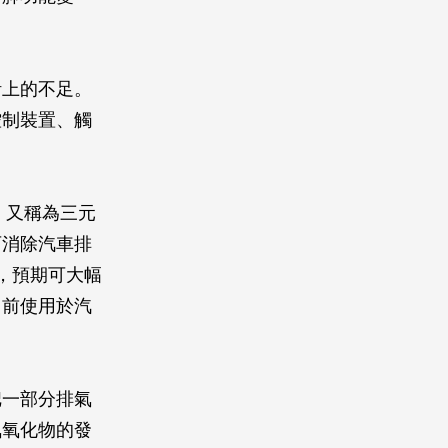
計上的不足。
控制裝置、觸
，又稱為三元
可消除汽車排
，預期可大幅
目前使用於汽
把一部分排氣
氮氧化物的發