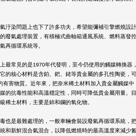
氣汙染問題上也下了許多功夫，希望能彌補引擎燃燒設
的廢氣處理裝置，有積極式曲軸箱通風系統、燃料蒸發
氣再循環系統等。
上最常見的是1970年代發明，至今仍使用的觸媒轉換器
它的核心材料是含鉑、鈀、銠等貴金屬的多孔性陶瓷，
的有害物質。近年來，把奈米稀土材料加入貴金屬觸媒中
媒的抗毒性能和高溫穩定性，同時可降低貴金屬用量。
級稀土材料，主要是鈰和鑭的氧化物。
毒也是最難處理的，一般車輛會裝設廢氣再循環系統，
統和新鮮混合氣混合，以降低燃燒時的最高溫度來減少