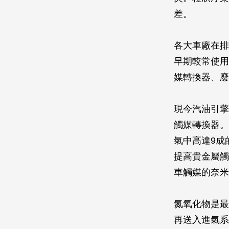
差。
各大車廠在排
早期較常使用
媒轉換器、廢
現今汽油引擎
觸媒轉換器。
氣中高達9成
提高貴金屬觸
車觸媒的奈米
氮氧化物是最
再送入進氣系