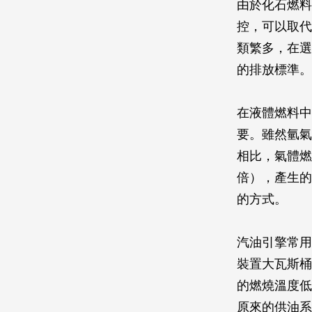
由於化石燃料
控，可以取代
類繁多，在選
的排放標準。
在液體燃料中
要。雖然氫氣
相比，氣體燃
倍），產生的
的方式。
汽油引擎常用
裝置大瓦斯桶
的燃燒溫度低
原來的供油系