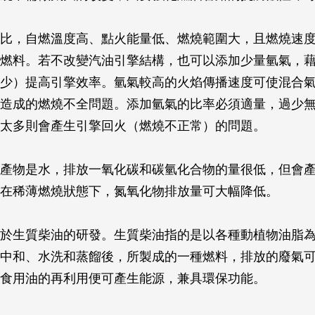
比，自燃溫度高、點火能量低、燃燒範圍大，且燃燒速
燃料。若不改變汽油引擎結構，也可以添加少量氫氣，
少）提高引擎效率。氫氣較高的火焰傳播速度可使混合
造成的燃燒不全問題。添加氫氣的比率必須適量，過少
太多則會產生引擎回火（燃燒不正常）的問題。
產物是水，排放一氧化碳和碳氫化合物的量很低，但會
在稀薄燃燒狀態下，氮氧化物排放量可大幅降低。
於生質柴油的研發。生質柴油指的是以各種動植物油脂
中和、水洗和蒸餾後，所製成的一種燃料，排放的廢氣
食用油的再利用便可產生能源，兼具環保功能。