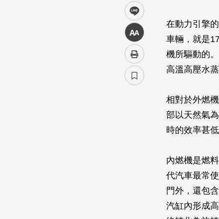
line
在動力引擎的
中
車輛，就是176
機所驅動的。
高溫高壓水蒸
相對於外燃機
部以天然氣為
時的效率甚低
內燃機是燃料
代汽車最常使
門外，還包含
汽缸內形成高