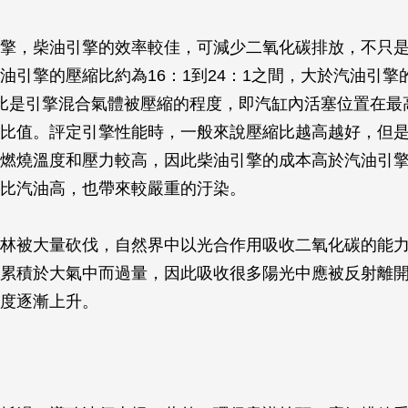
擎，柴油引擎的效率較佳，可減少二氧化碳排放，不只
油引擎的壓縮比約為16：1到24：1之間，大於汽油引擎的
比是引擎混合氣體被壓縮的程度，即汽缸內活塞位置在最
比值。評定引擎性能時，一般來說壓縮比越高越好，但
燃燒溫度和壓力較高，因此柴油引擎的成本高於汽油引
比汽油高，也帶來較嚴重的汙染。
林被大量砍伐，自然界中以光合作用吸收二氧化碳的能
累積於大氣中而過量，因此吸收很多陽光中應被反射離
度逐漸上升。