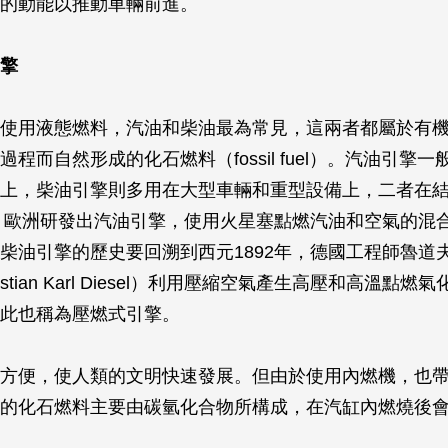
的動能以推動車輛前進。
擎
使用液態燃料，汽油和柴油最為常見，這兩者都屬於有
程而自然形成的化石燃料（fossil fuel）。汽油引擎
上，柴油引擎則多用在大型車輛和重型設備上，二者在
年，歐洲研發出汽油引擎，使用火星塞點燃汽油和空氣的混
柴油引擎的歷史要回溯到西元1892年，德國工程師魯道夫
Christian Karl Diesel）利用壓縮空氣產生高壓和高溫點
此也稱為壓燃式引擎。
方便，使人類的文明快速發展。但由於使用內燃機，也
的化石燃料主要由碳氫化合物所構成，在汽缸內燃燒後