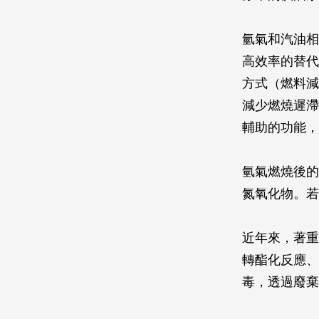
氫氣和汽油相
高效率的替代
方式（燃料減
減少燃燒遲滯
輔助的功能，
氫氣燃燒後的
氮氧化物。若
近年來，著重
轉酯化反應、
毒，透過廢棄