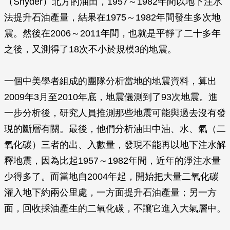
（Snyder）北方的油田，1957～1982年間以地下注水
法提升石油產量，結果在1975～1982年間發生多次地
震。然後在2006～2011年間，也就是平靜了二十多年
之後，又測得了18次不小於規模3的地震。
一個中美學者組成的團隊分析當地的地震資料，算出
2009年3月至2010年底，地震儀測到了93次地震。進
一步分析後，研究人員推測那些地震可能與過去沒有發
現的斷層有關。最後，他們分析油田中油、水、氣（二
氧化碳）三者的出、入數量，發現不能再以地下注水解
釋地震，因為比起1957～1982年間，近年的淨注水量
少得多了。而當地自2004年起，開始把大量二氧化碳
灌入地下約兩公里處，一方面提升石油產量；另一方
面，回收採油產生的二氧化碳，不讓它進入大氣層中。