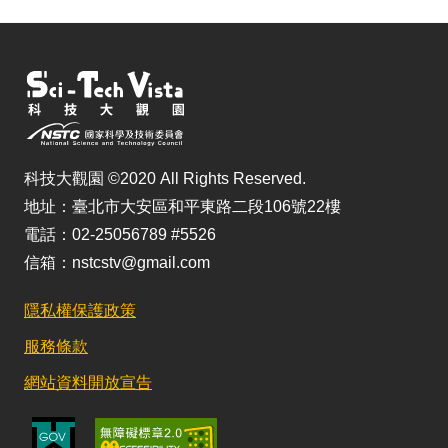
科技大觀園 ©2020 All Rights Reserved.
地址：臺北市大安區和平東路二段106號22樓
電話：02-25056789 #5526
信箱：nstcstv@gmail.com
隱私權保護政策
服務條款
網站資料開放宣告