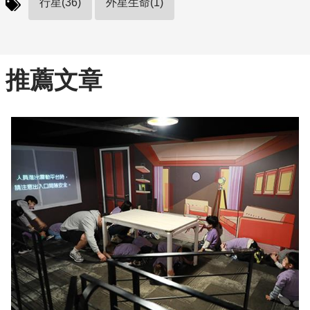
行星(36)
外星生命(1)
推薦文章