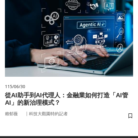
115/06/30
從AI助手到AI代理人：金融業如何打造「AI管
AI」的新治理模式？
｜
賴郁薇
科技大觀園特約記者
儲