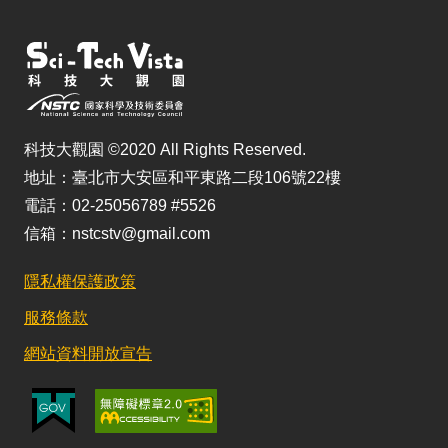
科技大觀園 ©2020 All Rights Reserved.
地址：臺北市大安區和平東路二段106號22樓
電話：02-25056789 #5526
信箱：nstcstv@gmail.com
隱私權保護政策
服務條款
網站資料開放宣告