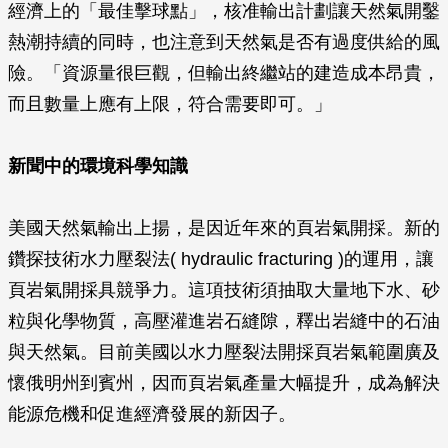
經濟上的「最佳擊球點」，核准輸出計劃讓天然氣開鑿
熱潮持續的同時，也注意到天然氣是否有過度供給的風
險。「資源量很巨觀，但輸出終繼站的建造成本昂貴，
而且數量上應有上限，符合需要即可。」
新聞中的環境科學知識
美國天然氣輸出上揚，是因近年來的頁岩氣開採。新的
鑽探技術水力壓裂法( hydraulic fracturing )的運用，讓
頁岩氣開採具競爭力。這項技術須抽取大量地下水、砂
粒與化學物質，高壓灌進岩石縫隙，釋出岩縫中的石油
與天然氣。目前美國以水力壓裂法開採頁岩氣範圍廣及
懷俄明州到賓州，因而頁岩氣產量大幅提升，成為解決
能源危機和促進經濟發展的新因子。