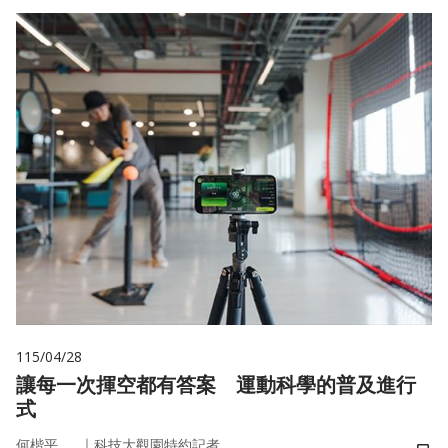
115/04/28
讓每一次揮空都有答案 運動科學的普及進行
式
｜
何楷平
科技大觀園特約記者