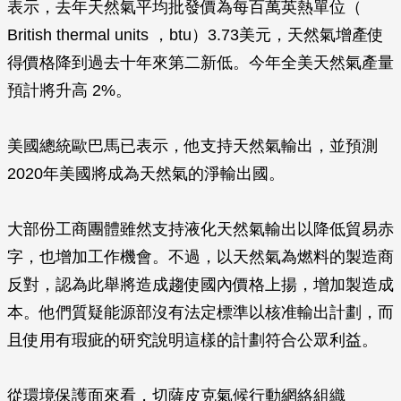
表示，去年天然氣平均批發價為每百萬英熱單位（
British thermal units ，btu）3.73美元，天然氣增產使
得價格降到過去十年來第二新低。今年全美天然氣產量
預計將升高 2%。
美國總統歐巴馬已表示，他支持天然氣輸出，並預測
2020年美國將成為天然氣的淨輸出國。
大部份工商團體雖然支持液化天然氣輸出以降低貿易赤
字，也增加工作機會。不過，以天然氣為燃料的製造商
反對，認為此舉將造成趨使國內價格上揚，增加製造成
本。他們質疑能源部沒有法定標準以核准輸出計劃，而
且使用有瑕疵的研究說明這樣的計劃符合公眾利益。
從環境保護面來看，切薩皮克氣候行動網絡組織