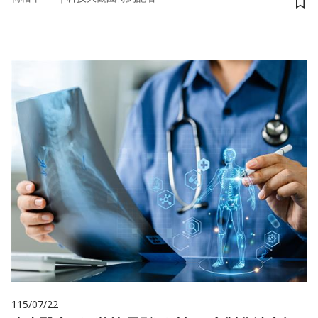
儲
115/07/22