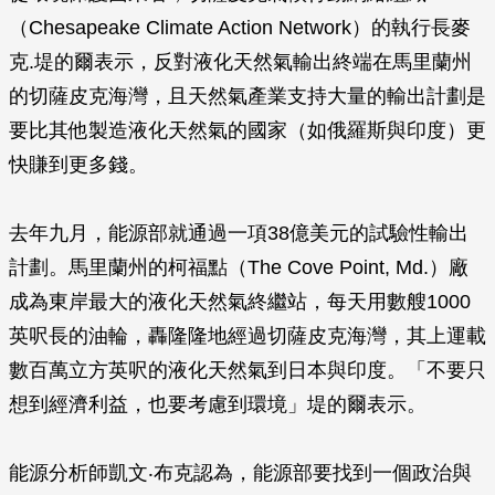
（Chesapeake Climate Action Network）的執行長麥
克.堤的爾表示，反對液化天然氣輸出終端在馬里蘭州
的切薩皮克海灣，且天然氣產業支持大量的輸出計劃是
要比其他製造液化天然氣的國家（如俄羅斯與印度）更
快賺到更多錢。
去年九月，能源部就通過一項38億美元的試驗性輸出
計劃。馬里蘭州的柯福點（The Cove Point, Md.）廠
成為東岸最大的液化天然氣終繼站，每天用數艘1000
英呎長的油輪，轟隆隆地經過切薩皮克海灣，其上運載
數百萬立方英呎的液化天然氣到日本與印度。「不要只
想到經濟利益，也要考慮到環境」堤的爾表示。
能源分析師凱文‧布克認為，能源部要找到一個政治與