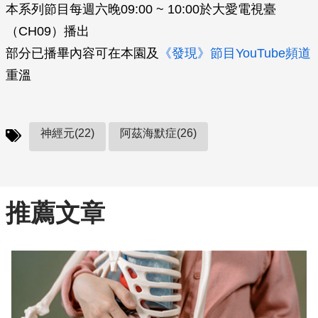
本系列節目每週六晚09:00 ~ 10:00於大愛電視臺
（CH09）播出
部分已播畢內容可在本園及
《發現》節目YouTube頻道
重溫
神經元(22)
阿茲海默症(26)
推薦文章