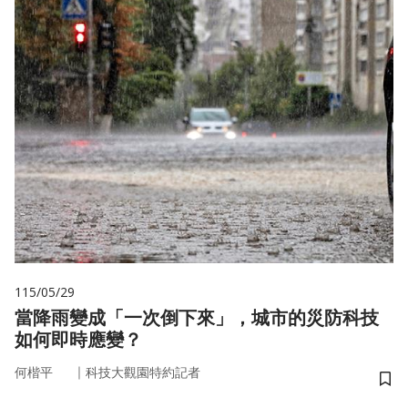
115/05/29
當降雨變成「一次倒下來」，城市的災防科技
如何即時應變？
｜
何楷平
科技大觀園特約記者
儲