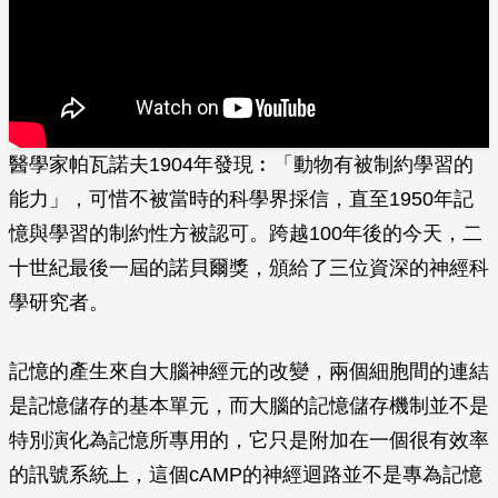
醫學家帕瓦諾夫1904年發現︰「動物有被制約學習的
能力」，可惜不被當時的科學界採信，直至1950年記
憶與學習的制約性方被認可。跨越100年後的今天，二
十世紀最­後一屆的諾貝爾獎，頒給了三位資深的神經科
學研究者。
記憶的產生來自大腦神經元的改變，兩個細胞間的連結
是記憶儲存的基本單元，而大腦的記憶儲存機制並不是
特別演化為記憶所專用的，它只是附加在一個很有效率
的訊號系統上，這­個cAMP的神經迴路並不是專為記憶