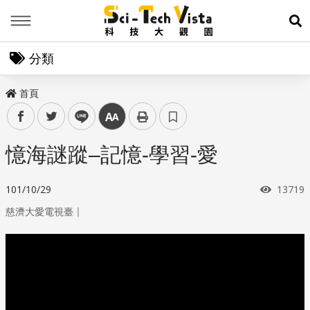
Menu
展
分類
首頁
facebook
twitter
line
中
憶海謎蹤–記憶-學習-愛
瀏覽次
101/10/29
13719
｜
慈濟大愛電視臺