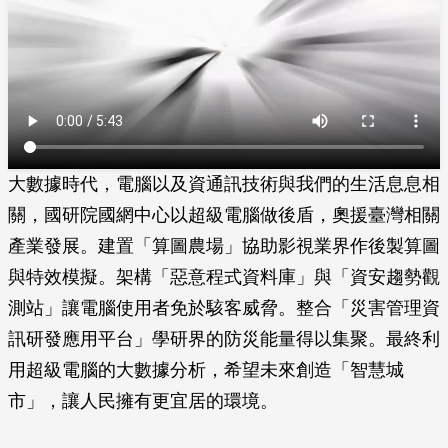
大數據時代，電腦以及資通訊技術與我們的生活息息相
關，國研院國網中心以超級電腦做後盾，奧援臺灣相關
產業發展。建置「算圖農場」協助影視業界作後製算圖
與特效模擬。架構「惡意程式資料庫」與「資安趨勢觀
測站」讓電腦使用者免於駭客威脅。整合「災害管理資
訊研發應用平台」學研界的防災能量得以集聚。最終利
用超級電腦的大數據分析，希望未來創造「智慧城
市」，讓人民擁有更宜居的環境。