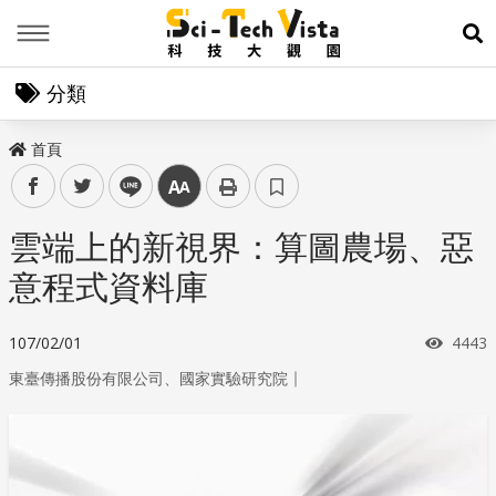
Menu
展
分類
首頁
facebook
twitter
line
中
雲端上的新視界：算圖農場、惡
意程式資料庫
瀏覽
107/02/01
4443
｜
東臺傳播股份有限公司、國家實驗研究院