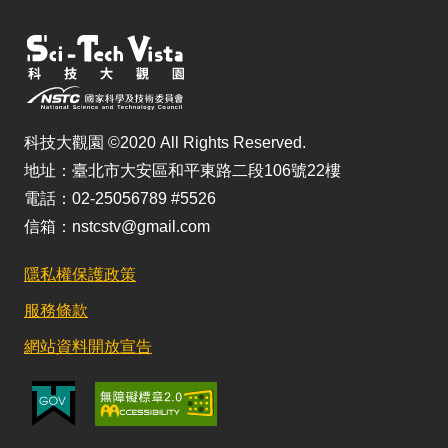
科技大觀園 ©2020 All Rights Reserved.
地址：臺北市大安區和平東路二段106號22樓
電話：02-25056789 #5526
信箱：nstcstv@gmail.com
隱私權保護政策
服務條款
網站資料開放宣告