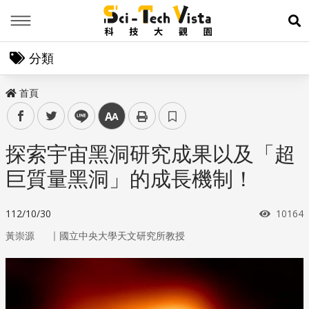
Menu
展
分類
首頁
facebook
twitter
line
中
探索宇宙黑洞研究成果以及「超
巨質量黑洞」的成長機制！
瀏覽次
112/10/30
10164
｜
黃崇源
國立中央大學天文研究所教授