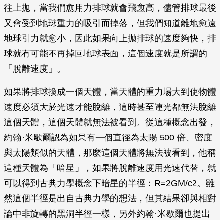
往上拋，當我們愈用力排球就會飛愈高，儘管排球最後
又會受到地球重力的吸引而掉落，但我們知道離地愈遠
地球引力就愈小，因此如果向上拋排球的速度夠快，排
球就有可能不再掉回地球表面，這個速度就是所謂的
「脫離速度」。
如果將排球換成一個天體，當天體的重力場大到使物體
速度必須大於光速才能脫離，這時甚至連光都無法脫離
這個天體，這個天體就無法被看到。從這種概念出發，
約翰·米歇爾認為如果有一個直徑為太陽 500 倍、密度
與太陽類似的天體，那麼這個天體將無法被看到，他稱
這種天體為「暗星」，如果將脫離速度用光速代替，就
可以得到古典力學概念下暗星的半徑：R=2GM/c2。雖
然這個半徑是出自古典力學的想法，但其結果卻與相對
論中非旋轉的黑洞半徑一樣，另外約翰·米歇爾也提出