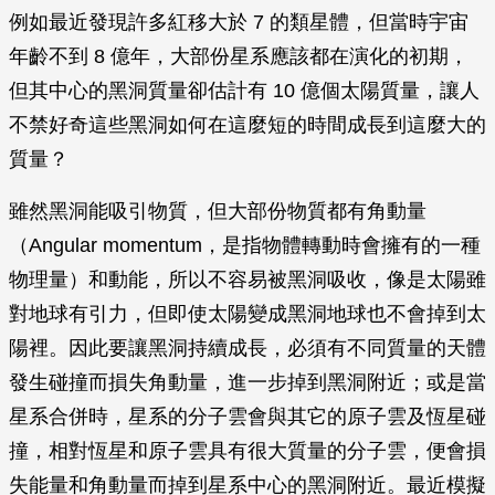
例如最近發現許多紅移大於 7 的類星體，但當時宇宙
年齡不到 8 億年，大部份星系應該都在演化的初期，
但其中心的黑洞質量卻估計有 10 億個太陽質量，讓人
不禁好奇這些黑洞如何在這麼短的時間成長到這麼大的
質量？
雖然黑洞能吸引物質，但大部份物質都有角動量
（Angular momentum，是指物體轉動時會擁有的一種
物理量）和動能，所以不容易被黑洞吸收，像是太陽雖
對地球有引力，但即使太陽變成黑洞地球也不會掉到太
陽裡。因此要讓黑洞持續成長，必須有不同質量的天體
發生碰撞而損失角動量，進一步掉到黑洞附近；或是當
星系合併時，星系的分子雲會與其它的原子雲及恆星碰
撞，相對恆星和原子雲具有很大質量的分子雲，便會損
失能量和角動量而掉到星系中心的黑洞附近。最近模擬