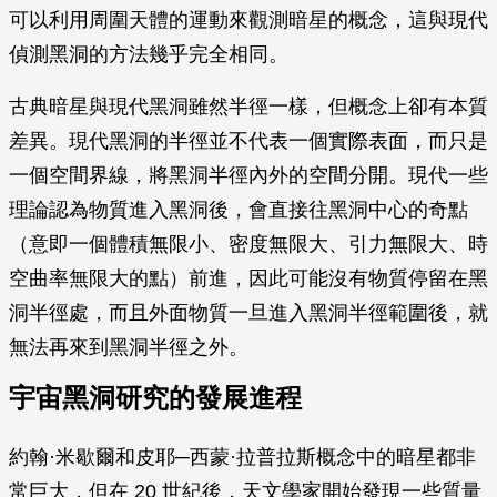
可以利用周圍天體的運動來觀測暗星的概念，這與現代
偵測黑洞的方法幾乎完全相同。
古典暗星與現代黑洞雖然半徑一樣，但概念上卻有本質
差異。現代黑洞的半徑並不代表一個實際表面，而只是
一個空間界線，將黑洞半徑內外的空間分開。現代一些
理論認為物質進入黑洞後，會直接往黑洞中心的奇點
（意即一個體積無限小、密度無限大、引力無限大、時
空曲率無限大的點）前進，因此可能沒有物質停留在黑
洞半徑處，而且外面物質一旦進入黑洞半徑範圍後，就
無法再來到黑洞半徑之外。
宇宙黑洞研究的發展進程
約翰·米歇爾和皮耶─西蒙·拉普拉斯概念中的暗星都非
常巨大，但在 20 世紀後，天文學家開始發現一些質量