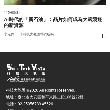
115/03/31
AI時代的「新石油」：晶片如何成為大國競逐
的新資源
｜
李元傑
科技大觀園特約編輯
儲
科技大觀園 ©2020 All Rights Reserved.
地址：臺北市大安區和平東路二段106號22樓
電話：02-25056789 #5526