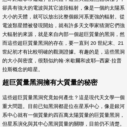
卻具有強大的電波與其它波段輻射，像是一個約太陽系
大小的天體，就可以放出比整個銀河系更強的輻射。從
電波類星體被發現開始，就有許多天文學家猜測它們強
大輻射的來源，就是來自內部一個超巨質量的黑洞，然
而這些超巨質量黑洞的存在，要一直到 20 世紀末、21
世紀初才有比較明確的觀測證據。有趣的是，這些黑洞
的大小與密度，很類似約翰·米歇爾和皮耶─西蒙·拉普
拉斯概念的暗星。
超巨質量黑洞擁有大質量的秘密
這些超巨質量黑洞究竟如何產生？這是現代天文學一個
重大問題。目前已知黑洞都是位在星系中心，像是銀河
系中心就有一個質量約四百萬太陽質量的巨質量黑洞，
但星系演化與其中心黑洞質量的關聯，目前仍不清楚。