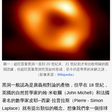
圖一：超巨質量黑洞一直到 20 世紀末、21 世紀初才有比較明確的觀
測證據，但超巨質量黑洞究竟如何形成，至今仍是學界的未解之謎 。
（影像來源：
Wikipedia
）
黑洞一般認為是廣義相對論的產物，但早在 18 世紀，
英國的自然哲學家約翰·米歇爾（John Michell）和法國
著名的數學家皮耶─西蒙·拉普拉斯（Pierre - Simon
Laplace）就有提出類似的概念。想像我們拿一個排球