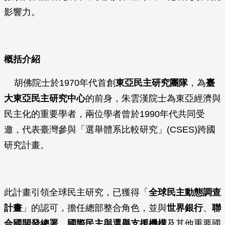
影響力。
概括介紹
胡佛院士於1970年代首創
東亞民主研究團隊
，為
臺
大東亞民主研究中心
的前身，朱雲漢院士為東亞經濟與
民主化的重要學者，兩位學者曾於1990年代共同受
邀，代表臺灣參與「選舉體系比較研究」(CSES)跨國
研究計畫。
此計畫引領全球民主研究，已獲得「
全球民主動態調查
計畫
」的認可，擔任總部整合角色，並與
世界銀行
、
聯
合國開發總署
、
國際民主與選舉支援機構
及其他重要國