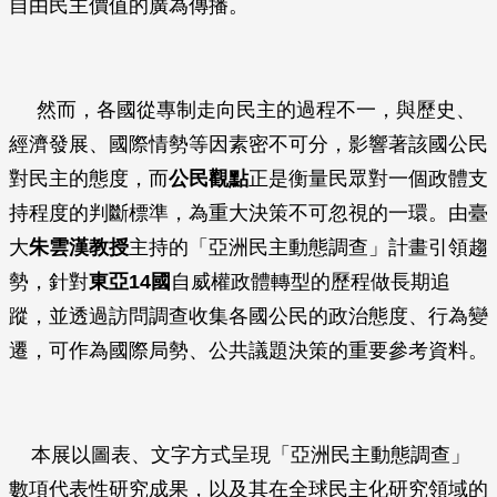
自由民主價值的廣為傳播。
然而，各國從專制走向民主的過程不一，與歷史、
經濟發展、國際情勢等因素密不可分，影響著該國公民
對民主的態度，而
公民觀點
正是衡量民眾對一個政體支
持程度的判斷標準，為重大決策不可忽視的一環。由臺
大
朱雲漢教授
主持的「亞洲民主動態調查」計畫引領趨
勢，針對
東亞14國
自威權政體轉型的歷程做長期追
蹤，並透過訪問調查收集各國公民的政治態度、行為變
遷，可作為國際局勢、公共議題決策的重要參考資料。
本展以圖表、文字方式呈現「亞洲民主動態調查」
數項代表性研究成果，以及其在全球民主化研究領域的