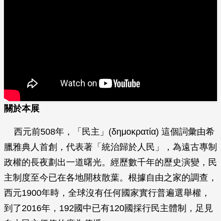
關於本展
西元前508年，「民主」(δημοκρατία) 這個詞彙由希
臘雅典人首創，代表著「統治歸於人民」，為遠古專制
政權的長夜劃出一道曙光。經歷數千年的歷史演變，民
主制度至今已在各地開枝散葉。根據自由之家的調查，
西元1900年時，全球沒有任何國家實行普遍選舉權，
到了2016年，192國中已有120國採行民主體制，足見