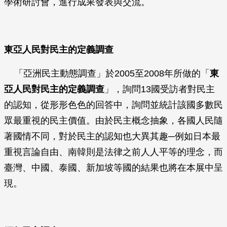
學術研討會，進行成果發表與交流。
東亞人民對民主的定義調查
「亞洲民主動態調查」於2005至2008年所做的「
東
亞人民對民主的定義調查
」，詢問13國受訪者對民主
的認知，從形形色色的回答中，詢問並統計該國多數民
眾最重視的民主價值。由於民主概念抽象，各國人民隨
著國情不同，對於民主的認知也大異其趣─例如日本最
重視言論自由、南韓則是法律之前人人平等的理念，而
臺灣、中國、泰國、新加坡等國的結果也將在本展中呈
現。