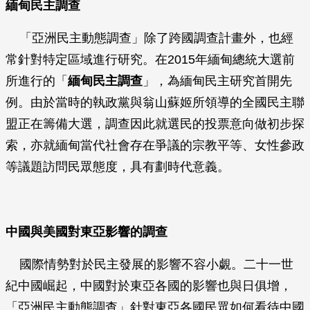
緬甸民主調查
「亞洲民主動態調查」除了跨國調查計畫外，也經
常針對特定區域進行研究。在2015年緬甸總統大選前
所進行的「
緬甸民主調查
」，為緬甸民主研究首開先
例。由於當時的執政黨與翁山蘇姬所領導的全國民主聯
盟正在籌備大選，調查因此就選民的投票意向做初步探
索，亦就緬甸當代社會存在爭議的宗教平等、女性參政
等議題訪問民眾態度，具有劃時代意義。
中國與美國對東亞影響的調查
國際情勢對於民主發展的影響不容小覷。二十一世
紀中國崛起，中國對於東亞各國的影響也與日俱增，
「亞洲民主動態調查」針對東亞各國民眾如何看待中國