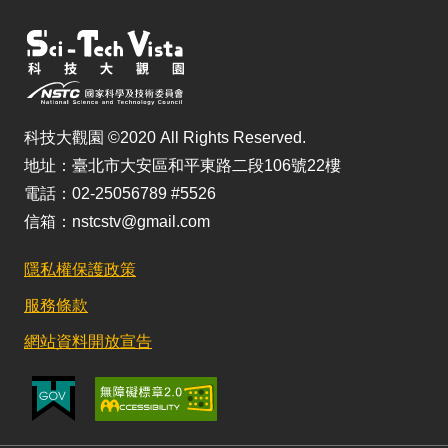
科技大觀園 ©2020 All Rights Reserved.
地址：臺北市大安區和平東路二段106號22樓
電話：02-25056789 #5526
信箱：nstcstv@gmail.com
隱私權保護政策
服務條款
網站資料開放宣告