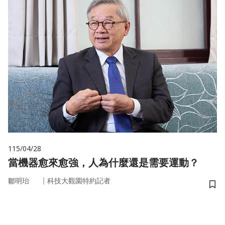
115/04/28
當機器愈來愈強，人為什麼還是需要運動？
｜
鄒明珆
科技大觀園特約記者
儲