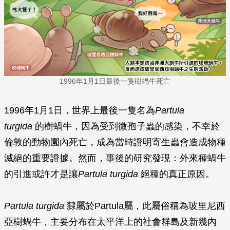
1996年1月1日最後一隻樹蝸牛死亡
1996年1月1日，世界上最後一隻名為
Partula
turgida
的樹蝸牛，因為受到微孢子蟲的感染，不幸於
倫敦的動物園內死亡，成為當時證明寄生蟲會造成物種
滅絕的重要證據。然而，事後的研究發現：外來種蝸牛
的引進或許才是讓
Partula turgida
絕種的真正原因。
Partula turgida
隸屬於Partula屬，此屬俗稱為玻里尼西
亞樹蝸牛，主要分布在太平洋上的社會群島及新幾內