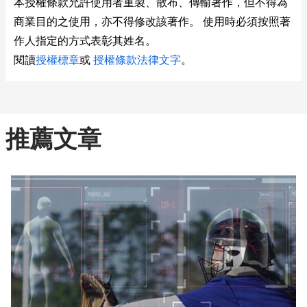
本授權條款允許使用者重製、散布、傳輸著作，但不得為
商業目的之使用，亦不得修改該著作。 使用時必須按照著
作人指定的方式表彰其姓名。
閱讀
授權標章
或
授權條款法律文字
。
推薦文章