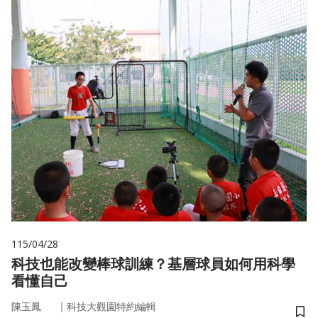
115/04/28
科技也能改變棒球訓練？基層球員如何用科學
看懂自己
｜
陳玉鳳
科技大觀園特約編輯