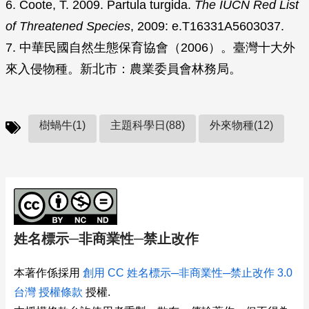
6. Coote, T. 2009. Partula turgida.
The IUCN Red List
of Threatened Species
, 2009: e.T16331A5603037.
7. 中華民國自然生態保育協會（2006）。臺灣十大外
來入侵物種。新北市：農業委員會林務局。
樹蝸牛(1)
主題科學日(88)
外來物種(12)
姓名標示─非商業性─禁止改作
本著作係採用
創用 CC 姓名標示─非商業性─禁止改作 3.0
台灣 授權條款
授權.