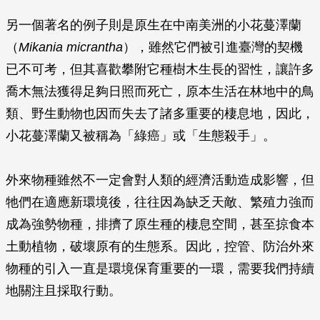
另一個著名的例子則是原生在中南美洲的小花蔓澤蘭
（
Mikania micrantha
），雖然它們被引進臺灣的契機
已不可考，但其喜歡攀附它種樹木生長的習性，讓許多
喬木無法獲得足夠日照而死亡，原本生活在林地中的鳥
類、野生動物也因而失去了諸多重要的棲息地，因此，
小花蔓澤蘭又被稱為「綠癌」或「生態殺手」。
外來物種雖然不一定會對人類的經濟活動造成影響，但
牠們在適應新環境後，往往因為缺乏天敵、繁殖力強而
成為強勢物種，排擠了原生種的棲息空間，甚至掠食本
土動植物，破壞原有的生態系。因此，控管、防治外來
物種的引入一直是環境保育重要的一環，需要我們持續
地關注且採取行動。