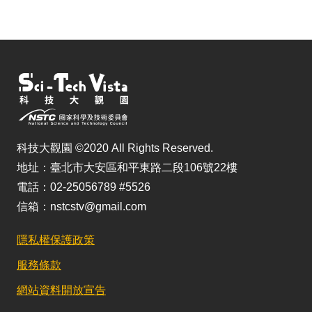
儲
科技大觀園 ©2020 All Rights Reserved.
地址：臺北市大安區和平東路二段106號22樓
電話：02-25056789 #5526
信箱：nstcstv@gmail.com
隱私權保護政策
服務條款
網站資料開放宣告