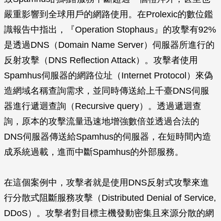
嚴重影響到全球用戶的網路使用。在Prolexic的數位鑑
識報告中指出，『Operation Stophaus』的攻擊有92%
是透過DNS（Domain Name Server）伺服器所進行的
反射攻擊（DNS Reflection Attack）。攻擊者使用
Spamhus伺服器的網路位址（Internet Protocol）來偽
造網域名稱查詢需求，並同時傳送給上千臺DNS伺服
器進行遞迴查詢（Recursive query）。透過遞迴查
詢，原本的攻擊流量迅速地增強數倍並透過合法的
DNS伺服器傳送給Spamhus的伺服器，在短時間內造
成系統過載，進而中斷Spamhus的外部服務。
在這個案例中，攻擊者就是使用DNS反射式攻擊來進
行分散式阻斷服務攻擊（Distributed Denial of Service,
DDoS）。攻擊者對目標主機發動密集且來源分散的網