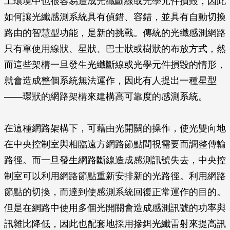
工環境中也很容易造成光纖斷線或光學元件損毀，因此
如何讓光纖感測系統具有偵錯、容錯，並具有自動切換
路由的智慧型功能，是新的挑戰。傳統的光纖感測網路
只有單使用線狀、星狀、巴士狀或樹狀的布放方式，然
而這些架構一旦發生光纖斷線或光學元件損毀的情形，
就會造成整個系統無法運作，因此有人提出一種星型
——環狀的網路架構來建構高可靠度的感測系統。
在這種網路架構下，可藉由光開關的操作，使光雙向地
在中央控制室與相臨遠方網路節點間視需要而調整傳輸
路徑。而一旦發生網路斷線造成感測訊號失去，中央控
制室可以利用網路節點重新安排新的光路徑。利用網路
節點的切換，而達到使感測系統回復正常運作的目的。
但是在網路中使用多個光開關會造成感測訊號的功率與
訊雜比降低，因此也配套地採用摻鉺光纖雷射來提高訊