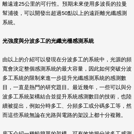
離遠達25公里的可行性。預期未來使用多波長的拉曼
幫浦後，可以開發出超過50點以上的遠距離光纖感測
系統。
光強度與分波多工的光纖光柵感測系統
由以上的介紹可以發現在分波多工的系統中，光源的頻
寬會決定整個感測系統的最大容量，因此如何突破分波
多工系統的限制來進一步提升光纖感測系統的感測數
目，一直是熱門的研究題目。最近幾年，一些可以與分
波多工系統架構結合並提升系統感測數目的技術，也陸
續被提出，例如分時多工、分頻多工或分碼多工等，然
而這些系統無論在光路與電路的架設上都十分複雜。
底下介紹一種較簡單的架構，可有效地把分波多工感測