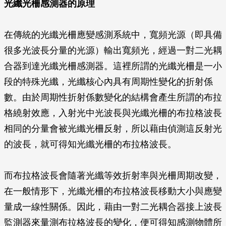
光纖光柵感測器的原理
在傳統的光纖光柵應變感測系統中，寬頻光源（即具備
很多光波長分量的光源）輸出寬頻光，經過一對二光耦
合器到達光纖光柵感測器。這裡所謂的光纖光柵是一小
段的特殊光纖，光纖核心內具有周期性變化的折射係
數。由於周期性折射係數變化的結構會產生所謂的布拉
格繞射效應，入射光中光波長與光纖光柵的布拉格波長
相同的分量會被光纖光柵反射，所以藉由偵測這反射光
的波長，就可得知光纖光柵的布拉格波長。
而布拉格波長會隨著光纖等效折射率與光柵周期改變，
在一般情形下，光纖光柵的布拉格波長移動大小與應變
量成一線性關係。因此，藉由一對二光耦合器接上波長
監測器來量測布拉格波長的變化，便可得知感測物體所