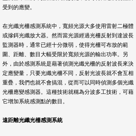
受到的應變。
在光纖光柵感測系統中，寬頻光源大多使用雷射二極體
或摻鉺光纖放大器。然而當光源經過光柵反射到達波長
監測器時，通常已經十分微弱，使得光柵可布放的範
圍、距離、數目大幅受限於寬頻光源的輸出功率。另
外，由於感測系統是藉著偵測光纖光柵的反射波長來決
定應變量，只要光纖光柵不同，反射光波長就不會互相
重疊，我們也就不會搞混，從而可以同時偵測多個光纖
光柵應變感測器。這種技術就稱為分波多工技術，可藉
它增加系統感測點的數目。
遠距離光纖光柵感測系統