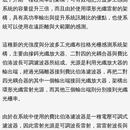
系統的容量提升三倍，而且由於使用環形光纖雷射的架
構，具有高功率輸出與提升系統訊雜比的優點，也使系
統可以使用在遠距離與大範圍的感測。
這種新的光強度與分波多工光纖布拉格光柵感測系統架
構，主要由摻鉺光纖放大器、二對四的光耦合器與費比
伯洛波長可調濾波器所組成。光源是利用光纖放大器的
輸出端，經過光隔離器接到費比伯洛濾波器，再把二對
四光耦合器的其中一個輸出端接回光纖放大器，架構出
環形光纖雷射光源，而其他三個輸出端則分別接到光纖
光柵串。
由於在系統中使用的費比伯洛濾波器是一種電壓可調式
濾波器，因此雷射光源是可調波長雷射，當雷射波長與