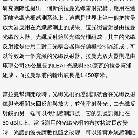
研究團隊也提出一個新的拉曼光纖雷射架構，應用在遠
距離光纖光柵感測系統上，這應是世界上第一個把拉曼
放大器應用在光纖感測上的成果。這光纖雷射是由拉曼
光纖放大器、光纖反射鏡與光纖光柵組成，其中的光纖
反射鏡是使用二對二光耦合器與光偏極控制器組成，可
以等效為一個寬頻的光纖反射器。拉曼光放大器則是由
康寧公司25公里長的LEAF光纖與330毫瓦的拉曼幫浦
組成，而拉曼幫浦的輸出波長是1,450奈米。
當拉曼幫浦開啟時，光纖光柵的感測訊號會在光纖反射
鏡與光柵間來回反射與放大，並使雷射發光，由光纖反
射鏡的另一端可以得到感測訊號，它的訊號訊雜比在
50 dB以上。當感測用的光纖光柵的布拉格波長改變
時，光譜的波長讀數也隨之改變，可以證實系統感測距