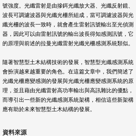
號強度。光纖雷射是由摻鉺光纖放大器、光纖反射鏡、
波長可調濾波器與光纖光柵所組成，當可調濾波器與光
纖光柵的波長一致時，就會產生雷射訊號輸出至光偵測
器，因此可以由雷射訊號的輸出波長得知感測訊號，它
的原理與前述的拉曼光纖雷射光纖光柵感測系統類似。
隨著智慧型土木結構技術的發展，智慧型光纖感測系統
會扮演越來越重要的角色。在這篇文章中，我們簡述了
光纖光柵應變感測的發展與光纖光柵應變感測系統的原
理，並且藉由光纖雷射高功率輸出與高訊雜比的優點，
而導引出一些新的光纖感測系統架構，相信這些新架構
應有助於未來智慧型土木結構的發展。
資料來源