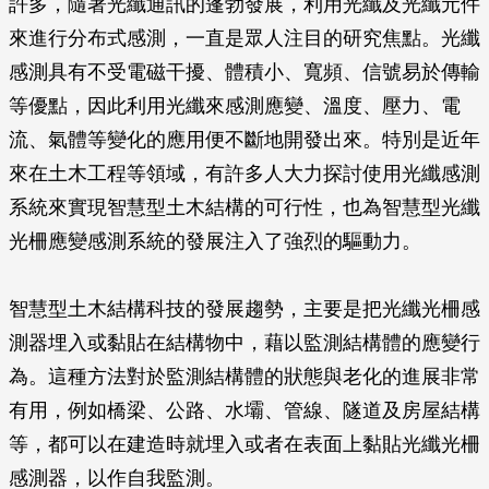
許多，隨著光纖通訊的蓬勃發展，利用光纖及光纖元件
來進行分布式感測，一直是眾人注目的研究焦點。光纖
感測具有不受電磁干擾、體積小、寬頻、信號易於傳輸
等優點，因此利用光纖來感測應變、溫度、壓力、電
流、氣體等變化的應用便不斷地開發出來。特別是近年
來在土木工程等領域，有許多人大力探討使用光纖感測
系統來實現智慧型土木結構的可行性，也為智慧型光纖
光柵應變感測系統的發展注入了強烈的驅動力。
智慧型土木結構科技的發展趨勢，主要是把光纖光柵感
測器埋入或黏貼在結構物中，藉以監測結構體的應變行
為。這種方法對於監測結構體的狀態與老化的進展非常
有用，例如橋梁、公路、水壩、管線、隧道及房屋結構
等，都可以在建造時就埋入或者在表面上黏貼光纖光柵
感測器，以作自我監測。