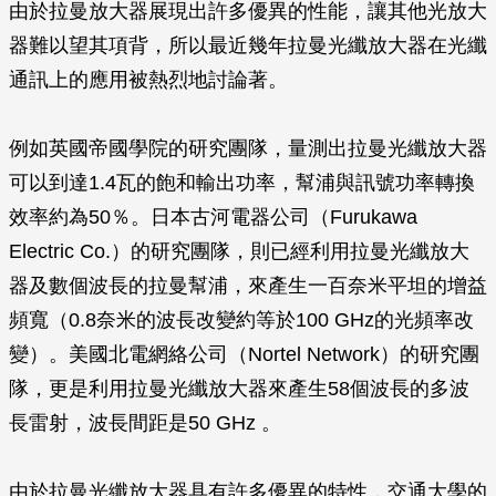
由於拉曼放大器展現出許多優異的性能，讓其他光放大
器難以望其項背，所以最近幾年拉曼光纖放大器在光纖
通訊上的應用被熱烈地討論著。
例如英國帝國學院的研究團隊，量測出拉曼光纖放大器
可以到達1.4瓦的飽和輸出功率，幫浦與訊號功率轉換
效率約為50％。日本古河電器公司（Furukawa
Electric Co.）的研究團隊，則已經利用拉曼光纖放大
器及數個波長的拉曼幫浦，來產生一百奈米平坦的增益
頻寬（0.8奈米的波長改變約等於100 GHz的光頻率改
變）。美國北電網絡公司（Nortel Network）的研究團
隊，更是利用拉曼光纖放大器來產生58個波長的多波
長雷射，波長間距是50 GHz 。
由於拉曼光纖放大器具有許多優異的特性，交通大學的