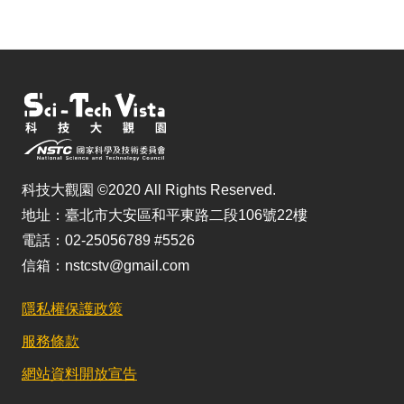
科技大觀園 ©2020 All Rights Reserved.
地址：臺北市大安區和平東路二段106號22樓
電話：02-25056789 #5526
信箱：nstcstv@gmail.com
隱私權保護政策
服務條款
網站資料開放宣告