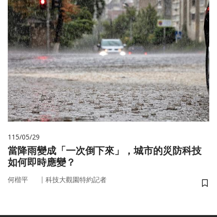
115/05/29
當降雨變成「一次倒下來」，城市的災防科技
如何即時應變？
｜
何楷平
科技大觀園特約記者
儲