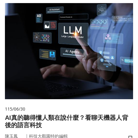
115/06/30
AI真的聽得懂人類在說什麼？看聊天機器人背
後的語言科技
｜
陳玉鳳
科技大觀園特約編輯