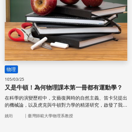
物理
105/03/25
又是牛頓！為何物理課本第一冊都有運動學？
在科學的演變歷程中，文藝復興時的自然主義、笛卡兒提出
的機械論，以及虎克與牛頓對力學的精湛研究，啟發了我們
對於自然世界的生動描繪，不僅成為現代運動學的基礎認
｜
姚珩
臺灣師範大學物理系教授
知，更是高中物理教育最重要的一環。