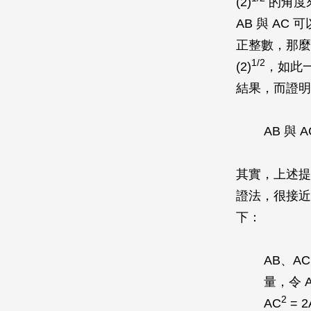
(2)
的角度
AB
與
AC
可
正整數，那麼
1/2
(2)
，如此
結果，而證明
AB
與
A
其實，上述提
證法，很接近
下：
AB
、
AC
量，令
2
AC
= 2