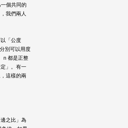
為一個共同的
即，我們兩人
可以「公度
分別可以用度
、
n
都是正整
一定」。有一
線，這樣的兩
。
一邊之比」為