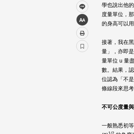
學也說出他的
line
度量單位，那
中
的身高可以用
接著，我在黑
量」，亦即
量單位
u
量盡
數。結果，認
位認為「不是
條線段來思考
不可公度量與 (
一般熟悉初等
1/2