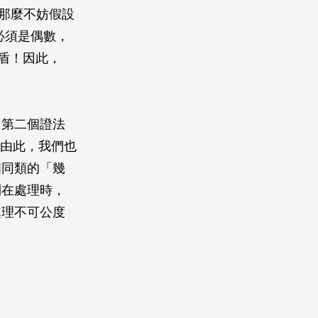
那麼不妨假設
必須是偶數，
矛盾！因此，
，第二個證法
由此，我們也
個同類的「幾
則在處理時，
處理不可公度