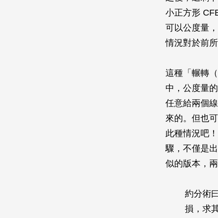
小正方形 CF
可以公度量，
情況對於前所
這種「輾轉（
中，公度量的
任意給兩個線
來的。但也可
此種情況吧！
驟，不僅是出
似的版本，兩
約分術
損，求