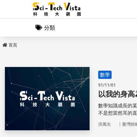
分類
首頁
數學
91/11/01
以我的身高
數學知識成長的某
不是想當然耳的
｜
洪萬生
臺灣師