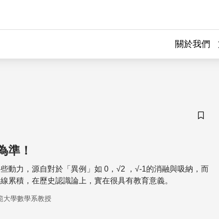
關於我們
儲存
為準！
些動力，源自對於「異例」如 0，√2 ，√-1的消融與吸納，而
直線累積，在歷史認識論上，實在很具有教育意義。
範大學數學系教授