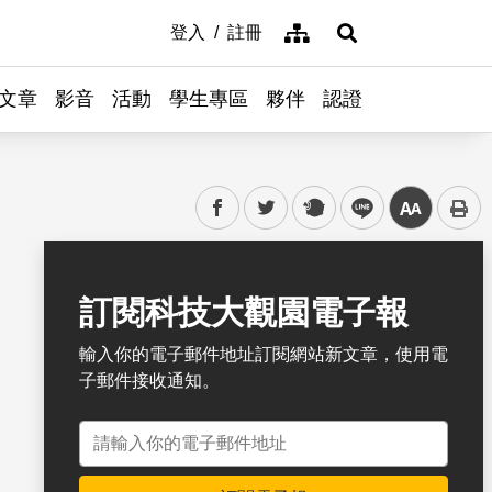
網站導覽
登入
註冊
展開搜尋
文章
影音
活動
學生專區
夥伴
認證
facebook
twitter
plurk
line
中
書籤
訂閱科技大觀園電子報
輸入你的電子郵件地址訂閱網站新文章，使用電
子郵件接收通知。
電子郵件地址