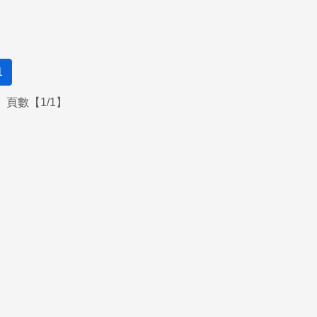
1
頁數【1/1】