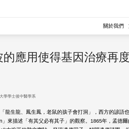
關於我們
波的應用使得基因治療再
大學學士後中醫學系
「龍生龍、鳳生鳳，老鼠的孩子會打洞」，西方的諺語也常
like son」來描述「有其父必有其子」的觀察。1865年，孟德爾(G