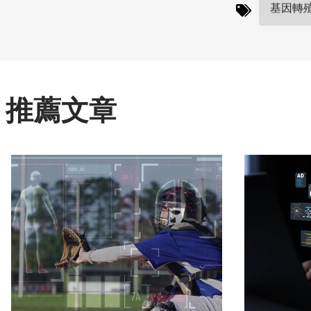
基因轉殖(
推薦文章