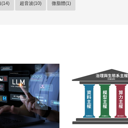
14)
超音波(10)
微脂體(1)