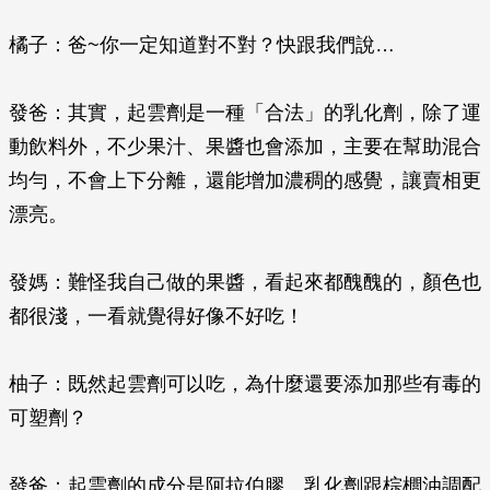
橘子：爸~你一定知道對不對？快跟我們說…
發爸：其實，起雲劑是一種「合法」的乳化劑，除了運
動飲料外，不少果汁、果醬也會添加，主要在幫助混合
均勻，不會上下分離，還能增加濃稠的感覺，讓賣相更
漂亮。
發媽：難怪我自己做的果醬，看起來都醜醜的，顏色也
都很淺，一看就覺得好像不好吃！
柚子：既然起雲劑可以吃，為什麼還要添加那些有毒的
可塑劑？
發爸：起雲劑的成分是阿拉伯膠、乳化劑跟棕櫚油調配