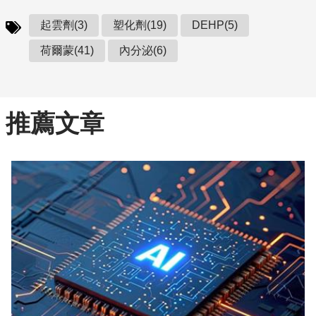
起雲劑(3)
塑化劑(19)
DEHP(5)
荷爾蒙(41)
內分泌(6)
推薦文章