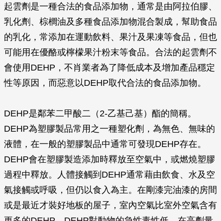
起雲劑是一種合法的食品添加物，通常是由阿拉伯膠、
乳化劑、棕櫚油及多種食品添加物混合製成，幫助食品
的乳化，常添加在運動飲料、果汁及果凍等食品，但也
可能用在優酪或檸檬果汁粉末等食品。合法的起雲劑不
會使用DEHP，不肖業者為了降低成本及增加產品穩定
性等原因，而惡意以DEHP取代合法的食品添加物。
DEHP是鄰苯二甲酸二（2-乙基己基）酯的簡稱。
DEHP為塑膠製品常用之一種塑化劑，為無色、無味的
液體，在一般的塑膠製品中通常可發現DEHP存在。
DEHP會在塑膠製造添加時釋放至空氣中，或燃燒塑膠
過程中釋放。人體接觸到DEHP通常藉由飲食、水及空
氣接觸或呼吸，但仍以食入為主。在剛漆完油漆的房間
或是最近才裝好地板的屋子，室內空氣比室外空氣含有
更多的DEHP。DEHP對動物的急性毒性低，在高劑量