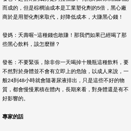
而成的，但是棕櫚油成本是工業塑化劑的5倍，黑心廠
商於是用塑化劑來取代，好降低成本，大賺黑心錢！
發媽：夭壽喔~這種錢也敢賺！那我們如果已經喝了那
些黑心飲料，該怎麼辦？
發爸：不要緊張，除非你一天喝掉十幾瓶這種飲料，要
不然對於身體並不會有立即上的危險，以成人來說，一
般24到48小時就會隨著尿液排出，只是這些不好的物
質，都會慢慢累積在體內，長期來看，對身體還是有不
好影響的。
專家的話