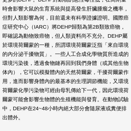
時會影響大鼠的生育系統與提高發生肝臟腫瘤之機率，
但對人類影響為何，目前還未有科學證據證明。國際癌
症研究中心（IARC）將DEHP歸類為第2B類致癌物，
即確認為動物致癌物，但人類資料尚不充分。DEHP屬
於環境荷爾蒙的一種，所謂環境荷爾蒙泛指「來自環境
的內分泌干擾物質」。一些人工合成化學物質所造成的
環境污染後，透過食物鏈再回到我們身體（或其他生物
体內），它可以模擬體內的天然荷爾蒙，干擾荷爾蒙作
用，進而影響身體內的最基本的生理調節機能，又環境
荷爾蒙化學污染物可經由母乳傳給下一代，因此環境荷
爾蒙可能會影響生物體的生殖機能與發育。在動物試驗
中，DEHP在24~48小時內絕大部分會隨尿液或糞便排
出體外。