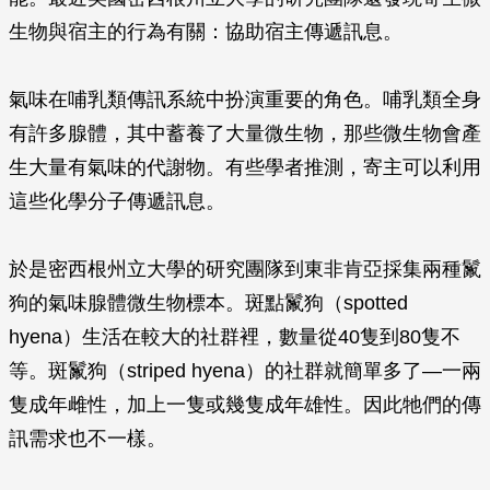
生物與宿主的行為有關：協助宿主傳遞訊息。
氣味在哺乳類傳訊系統中扮演重要的角色。哺乳類全身
有許多腺體，其中蓄養了大量微生物，那些微生物會產
生大量有氣味的代謝物。有些學者推測，寄主可以利用
這些化學分子傳遞訊息。
於是密西根州立大學的研究團隊到東非肯亞採集兩種鬣
狗的氣味腺體微生物標本。斑點鬣狗（spotted
hyena）生活在較大的社群裡，數量從40隻到80隻不
等。斑鬣狗（striped hyena）的社群就簡單多了—一兩
隻成年雌性，加上一隻或幾隻成年雄性。因此牠們的傳
訊需求也不一樣。