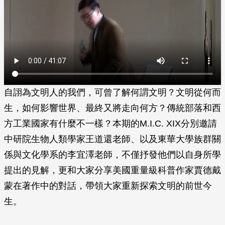
自詡為文明人的我們，可曾了解何謂文明？文明從何而
生，如何影響世界、最終又將走向何方？傳統部落和西
方工業國家有什麼不一樣？本期的M.I.C. XIX分別邀請
中研院生物人類學家王道還老師、以及東華大學族群關
係與文化學系的李宜澤老師，不僅抒發他們以自身所學
提出的見解，更和大家分享美國重量級科普作家賈德戴
蒙在著作中的對話，帶領大家重新探索文明的前世今
生。