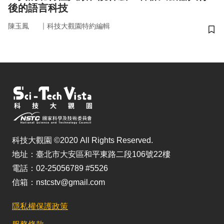
後的語言科技
｜
陳玉鳳
科技大觀園特約編輯
儲
科技大觀園 ©2020 All Rights Reserved.
地址：臺北市大安區和平東路二段106號22樓
電話：02-25056789 #5526
信箱：nstcstv@gmail.com
隱私權保護政策