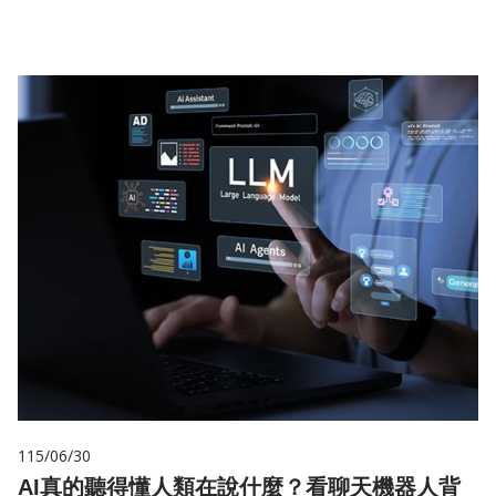
115/06/30
AI真的聽得懂人類在說什麼？看聊天機器人背