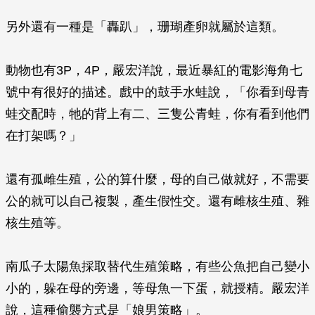
另外還有一種是「轟趴」，珊瑚產卵就屬於這類。
動物也有3P，4P，嚴宏洋說，最近暴紅的電影海角七
號中有很好的描述。戲中的鼓手水蛙說，「你看到母青
蛙交配時，牠的背上有二、三隻公青蛙，你有看到他們
在打架嗎？」
還有孤雌生殖，公的算什麼，母的自己做就好，不需要
公的就可以自己複製，產生假性交。還有雌核生殖、雜
核生殖等。
南瓜子太陽魚採取替代生殖策略，有些公魚把自己變小
小的，躲在母的旁邊，等母魚一下蛋，就授精。嚴宏洋
說，這種偷襲方式是「娘男策略」。