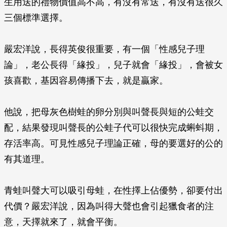
生用送的禮物價值高不高，有沒有常送，有沒有送很久
三個標準選擇。
嚴宏洋說，長得英俊很重要，有一個「性感兒子理
論」，老公長得「緣投」，兒子就會「緣投」，會被女
孩喜歡，基因容易傳播下去，就是贏家。
他說，把母灰色樹蛙的卵分別與叫聲長與短的公蛙交
配，結果發現叫聲長的公蛙子代可以很快完成蝌蚪期，
存活率高。可見性感兒子理論正確，母的要選好的公的
有其道理。
青蛙叫聲大可以吸引母蛙，在性擇上佔優勢，卻要付出
代價？嚴宏洋說，因為叫得大聲也會引起獵食者的注
意，天擇就來了，就會平衡。