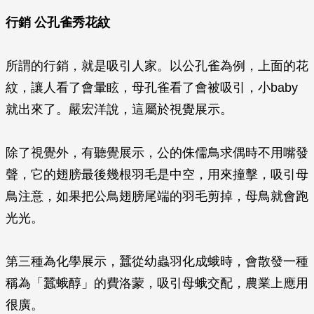
行銷 公孔雀秀花紋
所謂的行銷，就是吸引人家。以公孔雀為例，上面的花
紋，讓人看了會暈眩，母孔雀看了會被吸引，小baby
就出來了。嚴宏洋說，這屬於視覺展示。
除了視覺外，有聽覺展示，公的侏儒鳥求偶時不用嘴發
聲，它的翅膀最後幾根羽毛是中空，用來撞擊，吸引母
鳥注意，如果把公鳥翅膀尾端的羽毛剪掉，母鳥就會跑
光光。
第三種為化學展示，蠶從幼蟲羽化成蛾時，會散發一種
稱為「蠶蛾醇」的費洛蒙，吸引母蛾交配，農業上應用
很廣。