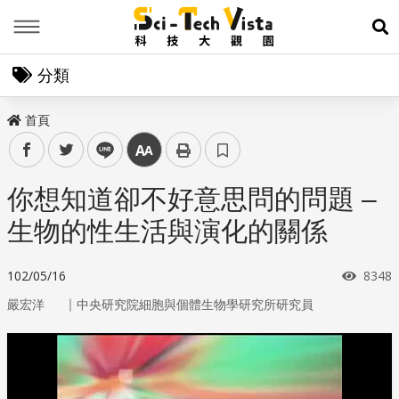
Menu
展
分類
首頁
facebook
twitter
line
中
你想知道卻不好意思問的問題 –
生物的性生活與演化的關係
瀏覽
102/05/16
8348
｜
嚴宏洋
中央研究院細胞與個體生物學研究所研究員