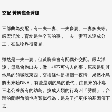
交配 黃胸雀會劈腿
三部曲為交配，有一夫一妻、一夫多妻、一妻多夫等。
嚴宏洋說，育幼是件辛苦的事，一夫一妻可以達成分
工，在生物界很常見。
雖然是一夫一妻，但黃胸雀會有配偶外交配。嚴宏洋
說，母鳥會跑出去，做一些不可告人的事，原來是到其
他鳥的領域吃東西，交換條件是搞個一夜情。果然小鳥
孵出來驗DNA，有些是別的鳥的後代，由原來的小癟
三老公養所有的幼鳥。換成人類的行為叫「劈腿」，台
灣的蘭嶼角鴞也有類似行為，是為了把更多的基因傳下
去。