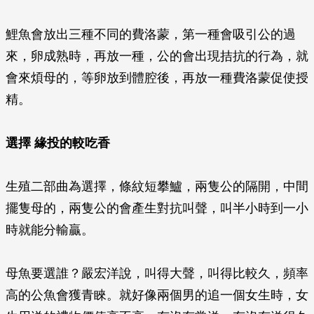
鯉魚會放出三種不同的費洛蒙，第一種會吸引公的過
來，卵成熟時，再放一種，公的會出現拮抗的行為，就
會來煩母的，等卵放到體腔後，再放一種費洛蒙促使授
精。
選擇 緣投的較吃香
生殖二部曲為選擇，條紋短攀鱸，兩隻公的隔開，中間
擺隻母的，兩隻公的會產生對抗叫聲，叫半小時到一小
時就能分輸贏。
母魚要選誰？嚴宏洋說，叫得大聲，叫得比較久，頻率
高的公魚會獲青睞。就好像兩個男的追一個女生時，女