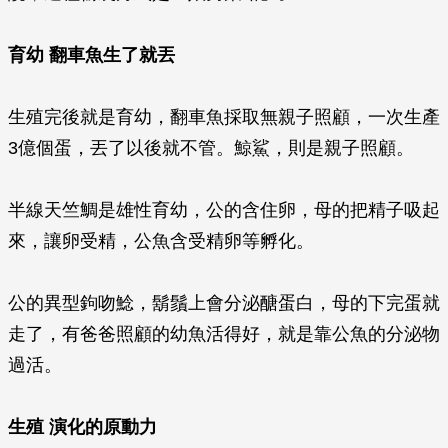
育幼 翻車魚生了就丟
生殖完後就是育幼，翻車魚採取無親子照顧，一次生產
3億個蛋，丟了以後就不管。鯨鯊，則是親子照顧。
半線天竺鯛是雄性育幼，公的含住卵，母的把精子吸起
來，讓卵受精，公魚含受精卵等孵化。
公的異型鉤吻鯰，鬍鬚上會分泌醣蛋白，母的下完蛋就
走了，有爸爸照顧的幼魚活得好，就是靠公魚的分泌物
過活。
生殖 演化的原動力