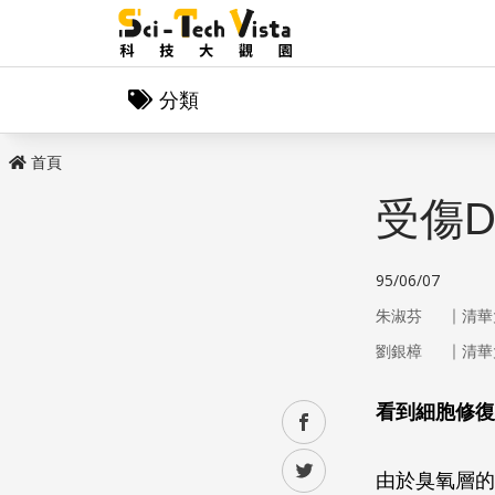
分類
首頁
受傷
95/06/07
｜
朱淑芬
清華
｜
劉銀樟
清華
看到細胞修復
facebook
twitter
由於臭氧層的