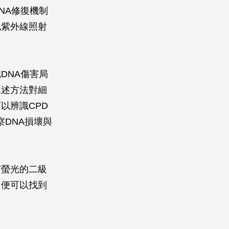
NA修復機制
孔紫外線照射
DNA傷害局
上述方法對細
以辨識CPD
察DNA損壞與
有螢光的二級
，便可以找到