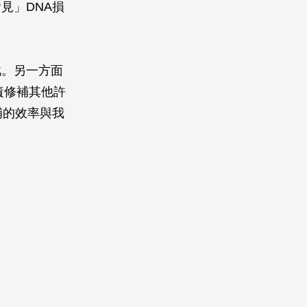
見」DNA損
此。另一方面
責修補其他許
補的效率與我