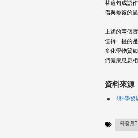
替這句成語作
傷與修復的過
上述的兩個實
值得一提的是
多化學物質如
們健康息息相
資料來源
《科學發展》
科發月刊(