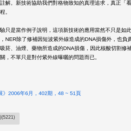
註解。新技術協助我們對格物致知的真理追求，真正「看
程。
驗只是當作例子說明，這項新技術的應用當然不只是如
，NER除了修補因短波紫外線造成的DNA損傷外，也負
吸菸、油煙、藥物所造成的DNA損傷，因此核酸切割修
關，不單只是對付紫外線曝曬的問題而已。
2006年6月，402期，48 ~ 51頁
5221)