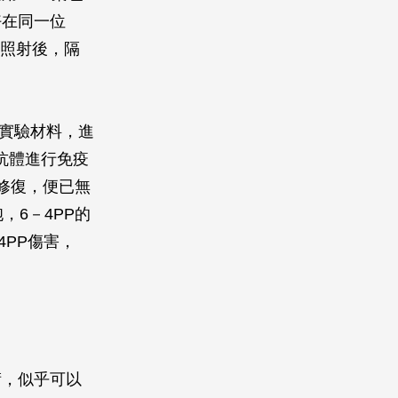
好在同一位
線照射後，隔
為實驗材料，進
抗體進行免疫
修復，便已無
，6－4PP的
4PP傷害，
術，似乎可以