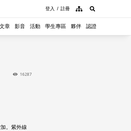
網站導覽
登入
註冊
展開搜尋
文章
影音
活動
學生專區
夥伴
認證
瀏覽次數
16287
增加。紫外線