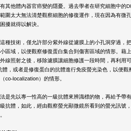
有其他體內器官癌變的隱憂。過去學者在研究細胞中的D
範圍太大無法清楚觀察細胞的修復運作，現在因為有微
困擾就得以解決。
這種技術，僅允許部分紫外線從濾膜上的小孔洞穿過，把
小區域，以便觀察修復蛋白集合到傷害區域的情形。藉
外線照射之後，移除濾膜讓細胞修護一段時間，再利用可
的抗體，或者是修復蛋白的抗體進行免疫螢光染色，以便觀
o-localization）的情形。
法是先以專一性高的一級抗體來辨識標的物，再給予帶
級抗體，如此，經由觀察螢光顯微鏡所看到的螢光訊號
。