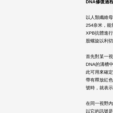
DNA修復過
以人類纖維母
254奈米，
XPB抗體進
股螺旋以利切
首先對某一視
DNA的溝槽
此可用來確定
帶有釋放紅色
號時，就表示
在同一視野內
以它的訊號是