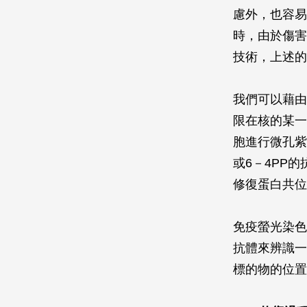
慮外，也容易
時，由於傷害
技術，上述的
我們可以藉由
限在核的某一
胞進行微孔紫
或6－4PP
修復蛋白共位（c
免疫螢光染色
抗體來辨識一
標的物的位置