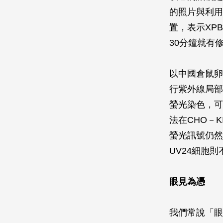
的照片與利用
置，表示XP
30分鐘就有
以中國倉鼠卵
行紫外線局部
螢光染色，可
法在CHO－K
螢光訊號仍然
UV24細胞則
眼見為憑
我們常說「眼