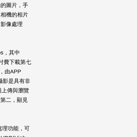
拍的圖片，手
業相機的相片
有影像處理
ps，其中
而付費下載第七
，由APP
攝影是具有非
原圖上傳與瀏覽
球第二，顯見
影像處理功能，可