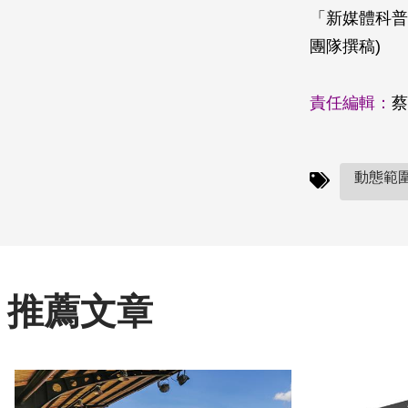
「新媒體科普
團隊撰稿)
責任編輯：
蔡
動態範圍
推薦文章