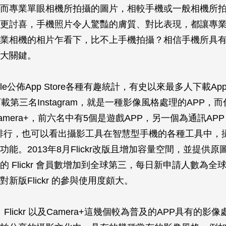
而專業單眼相機所拍攝的圖片，相較手機或一般相機所
更討喜，手機照片令人驚豔的膚質、對比表現，都讓專
業相機的相片乍看下，比不上手機拍攝？相信手機所具
很大關鍵。
pple公佈App Store各種有趣統計，有史以來最多人下載Ap
費下載第三名Instagram，就是一種影像風格處理的APP，
amera+，前六名中有5個是遊戲APP，另一個為通訊APP
下載排行，也可以看出攝影工具在智慧型手機的各種工具中，
功能。2013年8月Flickr改版且增加容量空間，並提供
的 Flickr 會員數增加到全球第三，每日新申請人數為全
新版Flickr 的參與使用度頗大。
am、Flickr 以及Camera+這幾個較為普及的APP具有的