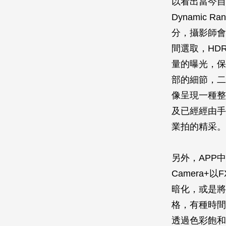
以看出當今自
Dynamic
分，攝影師會
間選取，HD
量的曝光，保
部的細節，二
像呈現一種整
及已經經由手
業拍的精采。
另外，APP
Camera
暗化，或是將
格，有種時間
透過色彩飽和