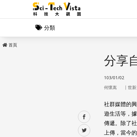
分類
首頁
分享
103/01/02
｜
何懷嵩
世新
社群媒體的興
遊生活等，據
facebook
傳遞。除了社
twitter
上傳，當今的