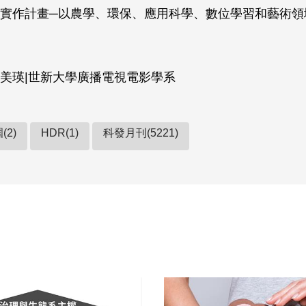
實作計畫─以農學、環保、應用科學、數位學習和藝術領
美瑛|世新大學廣播電視電影學系
(2)
HDR(1)
科發月刊(5221)