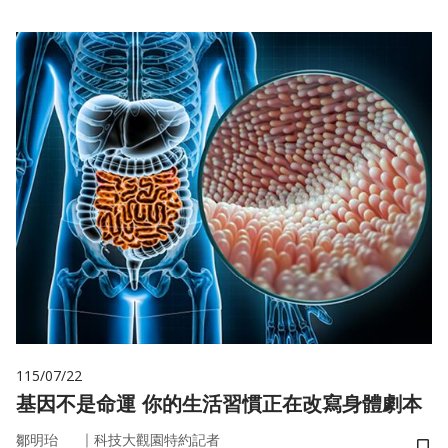
115/07/22
基因不是命運 你的生活習慣正在改寫身體劇本
｜
鄒明珆
科技大觀園特約記者