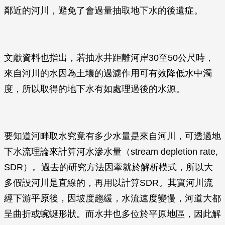
鄰近的河川，避免了會過量抽取地下水的後遺症。
文獻資料也指出，若抽水井距離河岸30至50公尺時，
來自河川的水因為土壤的過濾作用可有效降低水中濁
度，所以取得的地下水有如處理過後的水源。
要知道河畔取水究竟有多少水量是來自河川，可透過地
下水流理論來計算河水滲水量（stream depletion rate,
SDR）。過去的研究方法因牽就於解析模式，所以大
多假設河川是直線的，再用以計算SDR。其實河川流
經下游平原後，因坡度趨緩，水流速度變慢，河道大都
呈曲折或蜿蜒形狀。而水井也多位於平原地區，因此解