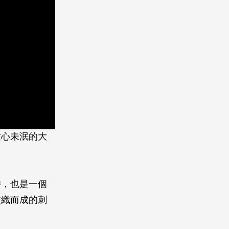
童心未泯的大
時，也是一個
交織而成的刺