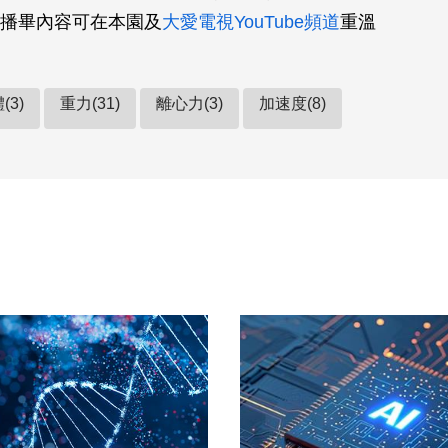
播畢內容可在本園及
大愛電視YouTube頻道
重溫
(3)
重力(31)
離心力(3)
加速度(8)