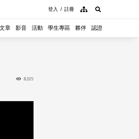
網站導覽
登入
註冊
展開搜尋
文章
影音
活動
學生專區
夥伴
認證
瀏覽次數
8205