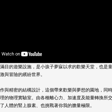
滿目的遊樂設施，是小孩子夢寐以求的歡樂天堂，也是
刺激與冒險的繽紛世界。
作與精密的結構設計，這個帶來歡樂與夢想的園地，同
原理的物理實驗室。由各種離心力、加速度及能量轉換所
了人­體的腎上腺素、也挑戰著你我的膽量極限。