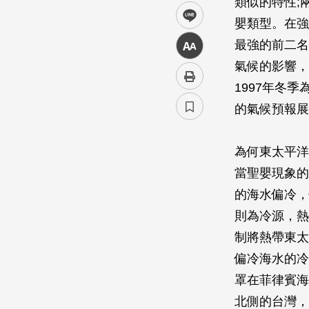
類似的特性;
line
嬰類型。在強
最強的前二名
中
氣候的影響，
1997年冬季
的氣候預報展
為何東太平洋
當聖嬰現象的
的海水偏冷，
則為冷源，熱
制將熱帶東太
偏冷海水的冷
罩在菲律賓海
北側的台灣，