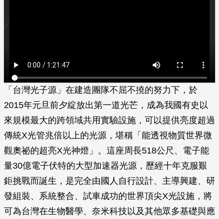
「台灣光子源」在建造團隊不屈不撓的努力下，於
2015年元旦前夕綻放出第一道光芒，成為我國有史以
來規模最大的跨領域共用實驗設施，可以提供亮度超過
傳統X光管兆倍以上的光源，堪稱「能透視物質世界微
觀奧祕的超亮X光神燈」。這座周長518公尺、電子能
量30億電子伏特的大型加速器光源，歷經十年克服艱
鉅挑戰而誕生，是完全由國人自行設計、主導興建、研
發組裝、系統整合、試車成功的世界頂尖X光設施，將
可為台灣在生物醫學、奈米科技以及其他眾多基礎與應