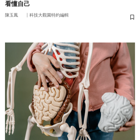
看懂自己
｜
陳玉鳳
科技大觀園特約編輯
儲