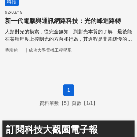
科技
92/03/18
新一代電腦與通訊網路科技：光的峰迴路轉
人類對光的摸索，從完全無知，到對光本質的了解，最後能
在某種程度上控制光的方向和行為，其過程是非常緩慢的。
然而由於光的寬頻特性，使得人們更加渴望能提高對光的操
｜
蔡宗祐
成功大學電機工程學系
控能力。
1
資料筆數【5】頁數【1/1】
訂閱科技大觀園電子報