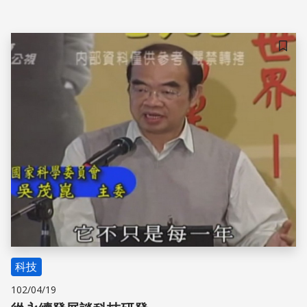
儲存
科技
102/04/19