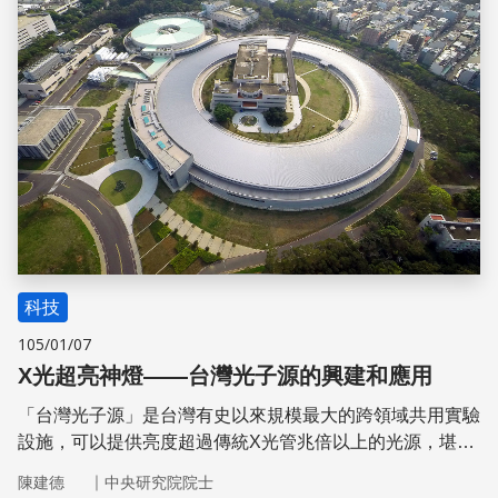
科技
105/01/07
X光超亮神燈——台灣光子源的興建和應用
「台灣光子源」是台灣有史以來規模最大的跨領域共用實驗
設施，可以提供亮度超過傳統X光管兆倍以上的光源，堪稱
「能透視物質世界微觀奧祕的超亮X光神燈」！
｜
陳建德
中央研究院院士