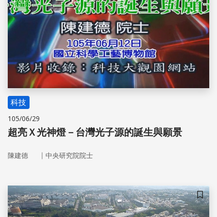
科技
105/06/29
超亮Ｘ光神燈－台灣光子源的誕生與願景
｜
陳建德
中央研究院院士
儲存