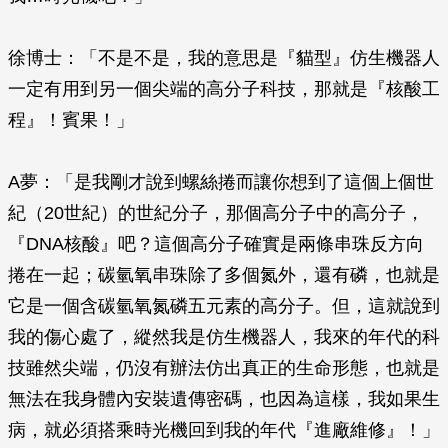
徐博士：「不是不是，我的意思是『貓型』仿生機器人
一定有用到另一個尖端的高分子科技，那就是『核酸工
程』！賓果！」
A夢：「是我剛才說到螺絲捲而讓你想到了這個上個世
紀（20世紀）的世紀分子，那個高分子中的高分子，
『DNA核酸』吧？這個高分子確實是兩條串珠反方向
捲在一起；碳氫氧串珠除了多個氮外，還有磷，也就是
它是一個含碳氫氧氮磷五元素的高分子。但，這就說到
我的傷心處了，縱然我是仿生機器人，我來的年代的科
技雖然尖端，仍沒有辦法仿出真正的生命形態，也就是
無法在我身體內安裝遺傳密碼，也因為這樣，我如果生
病，就必須搭乘時光機回到我的年代『進廠維修』！」