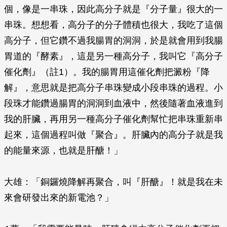
個，像是一串珠，因此高分子就是『分子量』很大的一
串珠。想想看，高分子的分子體積也很大，我吃了這個
高分子，但它鑽不過我腸胃的洞洞，於是就會用到我腸
胃道的『酵素』，這是另一種高分子，我叫它『高分子
催化劑』（註1）。我的腸胃用這催化劑把澱粉『降
解』，意思就是把高分子串珠變成小段串珠的過程。小
段珠才能鑽過腸胃的洞洞到血液中，然後隨著血液進到
我的肝臟，再用另一種高分子催化劑幫忙把串珠重新串
起來，這個過程叫做『聚合』。肝臟內的高分子就是我
的能量來源，也就是肝醣！」
大雄：「銅鑼燒降解再聚合，叫『肝醣』！就是我在未
來會研發出來的新電池？」