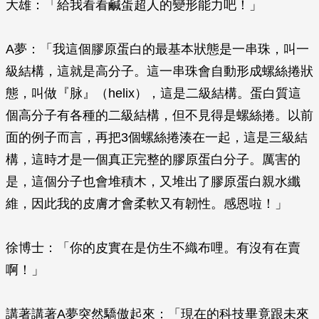
大雄：「給我看看鹹蛋超人的變形能力吧！」
A夢：「我這個膠原蛋白的最基本狀態是一串珠，叫一
級結構，這就是高分子。這一串珠會自動形成螺絲捲狀
態，叫做『脉』（helix），這是二級結構。蛋白質這
個高分子有各種的二級結構，但不見得是螺絲捲。以前
面的例子而言，再把3個螺絲捲湊在一起，這是三級結
構，這時才是一個真正完整的膠原蛋白分子。厲害的
是，這個分子也會堆積木，又堆出了膠原蛋白親水纖
維，因此我的皮膚才會柔軟又有韌性。感恩啦！」
徐博士：「你的皮實在是仿生不織布哩。有沒有在賣
啊！」
講著講著A夢突然驕傲起來：「現在的科技畢竟跟未來