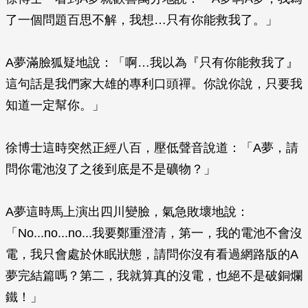
了一個問題百思不解，我想…只有你能救我了。」
A夢滿臉狐疑地說：「啊…我以為『只有你能救我了』
這句話是我們家大雄的專利口頭禪。你說你說，只要我
知道一定幫你。」
徐博士這時突然正經八百，壓低聲音說道：「A夢，請
問你電池沒了之後到底是不是礦物？」
A夢這時馬上演出四川變臉，氣急敗壞地說：
「No...no...no...我要鄭重澄清，第一，我的電池不會沒
電，我只會處於休眠狀態，請問你沒有看過網路版的A
夢完結篇嗎？第二，我就算真的沒電，也絕不是破銅爛
鐵！」