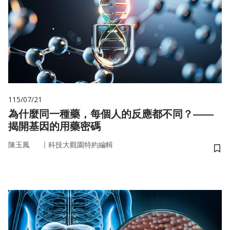
115/07/21
為什麼同一種藥，每個人的反應都不同？——
揭開基因的用藥密碼
｜
陳玉鳳
科技大觀園特約編輯
儲