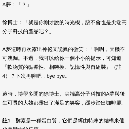
A夢：「？」
徐博士：「就是你剛才說的時光機，該不會也是尖端高
分子科技的產品吧？」
A夢這時再次露出神祕又詭異的微笑：「啊啊，天機不
可洩漏。不過，我可以給你一個小小的提示，可知道
『軟物質的黏彈性、相轉換、記憶性與自組裝』（註
4）？下次再聊吧，bye bye。」
這時，博學多聞的徐博士、尖端高分子科技的A夢與後
生可畏的大雄都露出了滿足的笑容，緩步踏出咖啡廳。
註1
：酵素是一種蛋白質，它們是經由特殊的結構來催