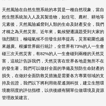
天然風險在自然生態系統的本質是一種自然現象，當自
然生態系統加入人及其製造物，如住宅、農村、耕地等
元素後，天然風險威脅到人類的生命及財產安全，我們
才稱之為天然災害。近年來，氣候變遷議題受到大家的
強烈關注，極端氣候不但發生頻率提高，災害範圍也越
來越廣。根據世界銀行統計，全世界有73%的人一生會
碰三次天然災害，有82%的人一生會碰到兩種的天然災
害，這統計告訴我們，天然災害在世界各地是無所不在
的發生著，我們可以做好全面的準備及預防生命財產的
損失，在做好全面防救災措施是需要各方專業領域的支
持及佐證，我們以下將利用衛星遙測科技，建立生態環
境脆弱度的評估指標，以供後續有關單位做環境及資源
管理政策建言。