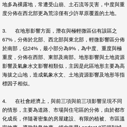
地多為裸露地，常遭受山崩、土石流等災害，中度與重
度分佈在西北部更為荒涼僅有少許草原覆蓋的土地。
3. 在地形影響方面，潛在與極輕微區佔有該區之
67%，分佈於北部、西北部與東北部，輕微影響區分佈
於南部，佔24%，最小部分為9%，為中度、重度與極
重度，分佈在西部、東部及南部。地形影響與土地資源
影響及氣象水文影響相類似，主因是此區地形主要為高
海拔之山地，造成氣象水文、土地資源影響及地形等指
標因子相似。
4. 在社會經濟上，與前三項與前三項影響呈現不同
的情形，主要為道路、市場與住宅區的分佈，由於都市
化成長，伴隨著密集的房屋建設、有限的植被、市區溫