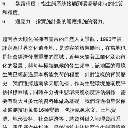
5. 暴露程度：指生態系統接觸到環境變化時的性質
和程度。
6. 適應力：指實施計畫的適應措施的潛力。
越南承天順化省擁有豐富的自然人文景觀，1993年被
評定為世界文化遺產地，是遊客的旅遊勝地，在當地也
是社會經濟發展重要的區域，近年來隨著工業化及都市
化的發展，與每年極端氣候的發生頻率，該地區的環境
生態已經超過原本所能負荷的程度，針對這樣的背景歷
史，我們選擇越南承天順化省，作為生態環境脆弱度評
估指標區域，同時在分析生態環境脆弱度評估指標，需
要有龐大且多元的資料庫做為基礎，我們透過衛星影像
及遙測技術蒐集16種變數，包括氣象水文、土地資
源、地形資料、社會經濟等，將資料鍵入地理資訊系
統，運用層次分析法，最後演算出該地區之生態環境脆