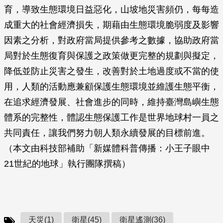
育，導致生態環境日益惡化，山坡地災害頻仍，每每造
成重大的社會經濟損失，期藉由生態環境脆弱度及影響
因素之分析，對政府當局提供參考之數據，協助政府當
局對於生態復育與保護之政策做更完整的規劃與擬定，
降低並防止災害之發生，改善對於土地過度或不當的使
用，人類的活動應兼顧保護生態環境並維護生態平衡，
在追求經濟發展、社會進步的同時，維持臺灣島嶼生態
體系的完整性，體認生態保護工作是世界地球村一員之
共同責任，讓我們努力朝人類永續發展的目標前進。
（本文由科技部補助「新媒體科普傳播：小王子眼中
21世紀的地球」執行團隊撰稿）
天災(1)
衛星(45)
衛星遙測(36)