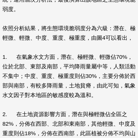
弱度。
依照分析結果，將生態環境脆弱度分為六級：潛在、極
輕微、輕微、中度、重度、極重度，由圖4可以看出，
1. 在氣象水文方面，潛在、極輕微、輕微佔70%，
位於北部、東部及南部，平均降雨量屬中等，人類活動
不集中；中度、重度、極重度則佔30%，主要分佈於西
部與南部，有較多降雨量，土地貧瘠，由此可知，氣象
水文因子對本地區的敏感度較為溫和。
2. 在土地資源影響方面，潛在與極輕微佔全區之
82%，分佈在西部、北部和東南部，其他輕微、中度及
重度則佔18%，分佈在西南部，此區植被分佈不均與山