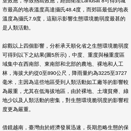
室效應，導致熱島效應，經由衛星Landsat 8可得到城
市最高的地表溫度高達攝氏48.4度，而郊區最低的地表
溫度為攝氏7.9度，這顯示影響生態環境脆弱度最甚的
是人類活動。
綜觀以上四個影響，分析承天順化省之生態環境脆弱度
可得到以下之結果(圖5所示)，中度、重度與極重度區
域集中在西南部、東南部和北部的農地、裸地和人工
林，海拔大約從0至890公尺，降雨量約為3225至3727
毫米，主因為這些地區受到人類活動如工廠等的影響較
為嚴重，尤其在低海拔地區，由於裸地、土壤貧瘠、綠
地少以及人類活動的密集，對生態環境脆弱度的影響程
度更為嚴重。
借鏡越南，臺灣由於經濟發展迅速，長期忽略生態的保