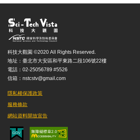
科技大觀園 ©2020 All Rights Reserved.
地址：臺北市大安區和平東路二段106號22樓
電話：02-25056789 #5526
信箱：nstcstv@gmail.com
隱私權保護政策
服務條款
網站資料開放宣告