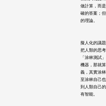
做計算，而是
確的答案；但
的理論。
擬人化的議題
把人類的思考
「涂林測試」
機器，那就算
義，其實涂林
至涂林自己也
到人類自己的
有智能。