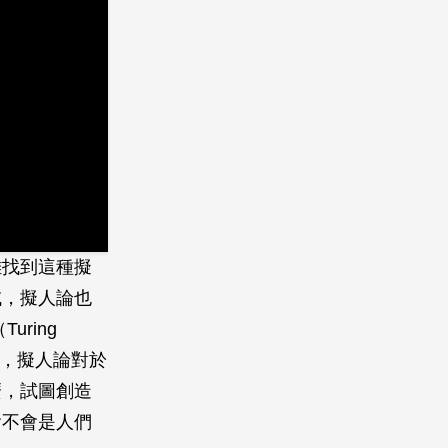
難找到這種擬
域，擬人論也
ring
智，擬人論對於
麼，試圖創造
會不會是人們