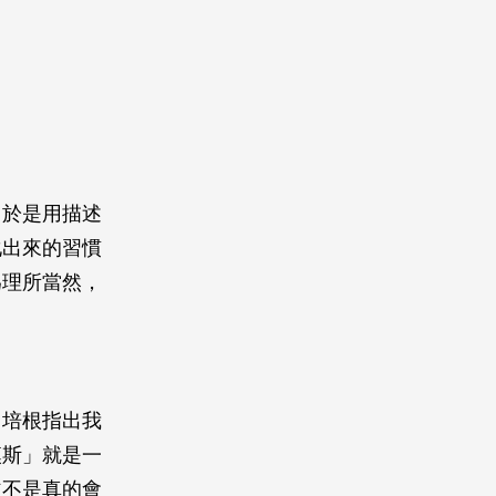
，於是用描述
化出來的習慣
為理所當然，
，培根指出我
漢斯」就是一
並不是真的會