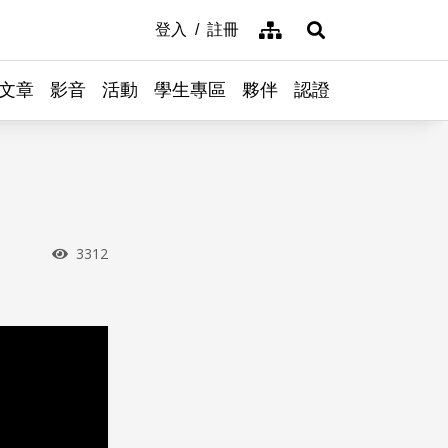
網站導覽
登入
註冊
展開搜尋
文章
影音
活動
學生專區
夥伴
認證
瀏覽次數
3312