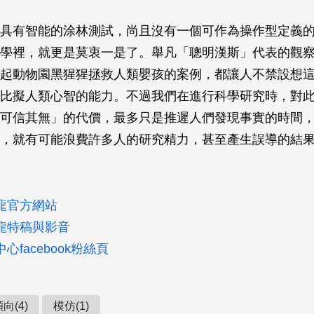
具有智能的涂林測試，尚且沒有一個可作為操作型定義
學裡，就更是莫衷一是了。舉凡「聰明漢斯」代表的觀
起動物園黑猩猩拯救人類嬰孩的案例，都讓人不禁設想
比擬人類心智的能力。不過我們在進行科學研究時，對
可信其無」的代價，最多只是推遲人們發現事實的時間
，就有可能浪費許多人的研究精力，甚至產生誤導的結
龍官方網站
龍特稿與影音
心facebook粉絲頁
向(4)
模仿(1)