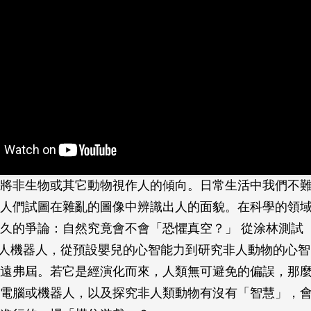
將非生物或其它動物視作人的傾向。日常生活中我們不
人們試圖在雜亂的圖像中辨識出人的面貌。在科學的領
久的爭論：自然究竟會不會「恐懼真空？」 從涂林測試（Tu
擬真人機器人，從預設嬰兒的心智能力到研究非人動物的心
遠弗屆。若它是經演化而來，人類無可避免的偏誤，那
電腦或機器人，以及探究非人類動物有沒有「智慧」，