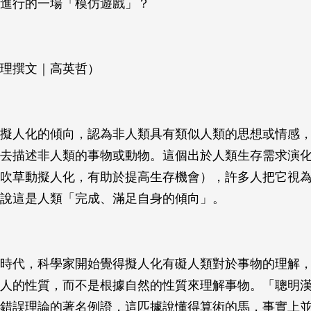
進行的一場「模仿遊戲」？
理撰文｜高英哲）
擬人化的傾向，認為非人類具有類似人類的思想或情感
去描述非人類的事物或動物。這個出於人類生存需求演
吹草動擬人化，有助於提高生存機會），許多人把它視
說這是人類「完成、滿足自身的傾向」。
時代，科學家開始覺得擬人化有礙人類對於事物的理解
人的性質，而不是根據自然的性質來理解事物。「聰明
錯誤理論的著名例證，這匹據說懂得算術的馬，事實上