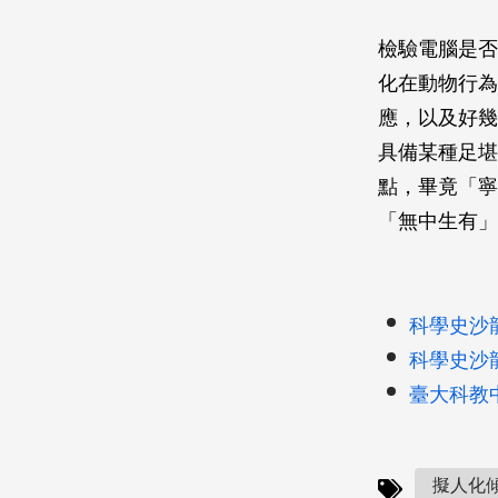
檢驗電腦是否
化在動物行為
應，以及好幾
具備某種足堪
點，畢竟「寧
「無中生有」
科學史沙
科學史沙
臺大科教中
擬人化傾