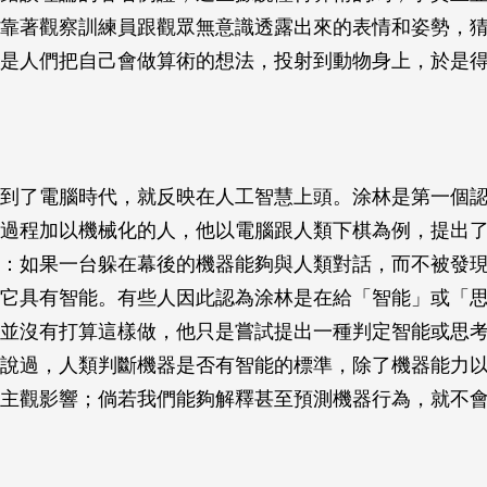
靠著觀察訓練員跟觀眾無意識透露出來的表情和姿勢，
是人們把自己會做算術的想法，投射到動物身上，於是
到了電腦時代，就反映在人工智慧上頭。涂林是第一個
過程加以機械化的人，他以電腦跟人類下棋為例，提出
：如果一台躲在幕後的機器能夠與人類對話，而不被發
它具有智能。有些人因此認為涂林是在給「智能」或「
並沒有打算這樣做，他只是嘗試提出一種判定智能或思
說過，人類判斷機器是否有智能的標準，除了機器能力
主觀影響；倘若我們能夠解釋甚至預測機器行為，就不