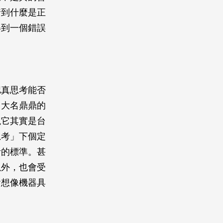
猜到什麼是正
得到一個錯誤
認真思考能否
了大名鼎鼎的
現它其實是台
思考」下個定
考的標準。甚
以外，也會受
會想像機器具