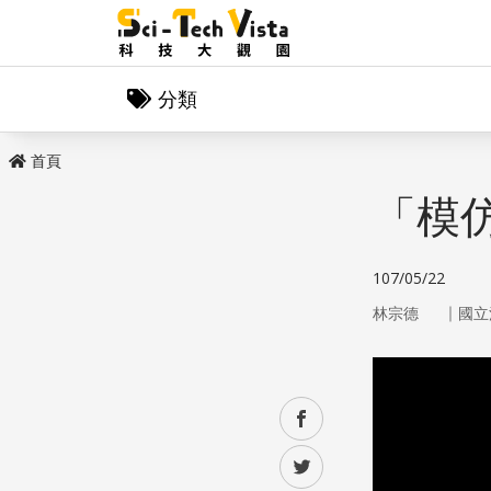
分類
首頁
「模
107/05/22
｜
林宗德
國立
facebook
twitter