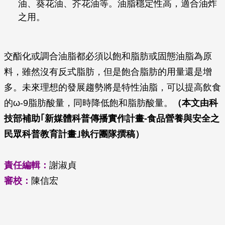
油、葵花油、芥花油等。油脂穩定性高，適合油炸
之用。
交酯化或調合油脂都必須以飽和脂肪或固態油脂為原
料，雖然沒有反式脂肪，但是飽合脂肪的用量還是增
多。未來理想的發展趨勢將是特性油脂，可以提高飲食
的ω-9脂肪酸量，同時降低飽和脂肪酸量。
（本文由科
技部補助｢新媒體科普傳播實作計畫
-
食品營養與安全之
民眾科普教育計畫｣執行團隊撰稿）
責任編輯：
謝淑貞
審校：
陳信宏