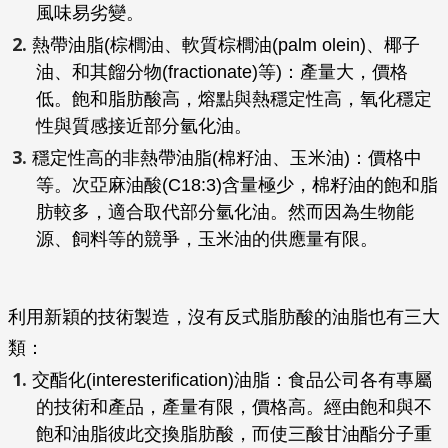
風味易劣變。
熱帶油脂(棕櫚油、軟質棕櫚油(palm olein)、椰子
油、和其餾分物(fractionate)等)：產量大，價格
低。飽和脂肪酸高，熔點與熱穩定性高，氧化穩定
性與質感接近部分氫化油。
穩定性高的非熱帶油脂(棉籽油、玉米油)：價格中
等。次亞麻油酸(C18:3)含量極少，棉籽油的飽和脂
肪較多，適合取代部分氫化油。然而因為生物能
源、飼料等的競爭，玉米油的供應量有限。
利用新穎的技術製造，沒有反式脂肪酸的油脂也有三大
類：
交酯化(interesterification)油脂：食品公司各有專屬
的技術和產品，產量有限，價格高。經由飽和與不
飽和油脂彼此交換脂肪酸，而使三酸甘油酯分子重