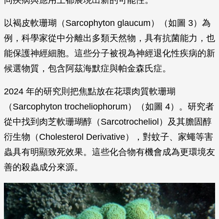
同疾病與應用上都展現出新的可能性。
以褐皮軟珊瑚（Sarcophyton glaucum）（如圖 3）為
例，科學家從中分離出多類天然物，具有抗菌能力，也
能保護神經細胞。這些分子被視為神經退化性疾病的新
候選物質，包含阿茲海默症與帕金森氏症。
2024 年的研究則把焦點放在花環肉質軟珊瑚
（Sarcophyton trocheliophorum）（如圖 4）。研究者
從中找到肉芝軟珊瑚醇（Sarcotrocheliol）及其膽固醇
衍生物（Cholesterol Derivative），對蚊子、家蠅等害
蟲具有明顯致死效果。這些化合物有機會成為更環境友
善的殺蟲成分來源。