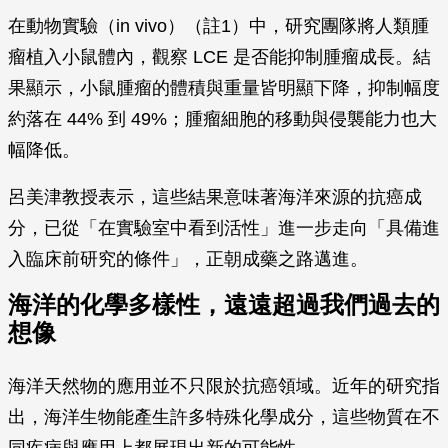
在動物實驗（in vivo）（註1）中，研究團隊將人類腫
瘤植入小鼠體內，觀察 LCE 是否能抑制腫瘤成長。結
果顯示，小鼠腫瘤的體積與重量皆明顯下降，抑制幅度
約落在 44% 到 49%；腫瘤細胞的移動與侵襲能力也大
幅降低。
呂美津教授表示，這些結果意味著海洋來源的抗癌成
分，已從「在實驗室中看到活性」進一步走向「具備進
入臨床前研究的條件」，正朝成藥之路邁進。
海洋的化學多樣性，遠遠超過我們過去的
想像
海洋天然物的應用並不只限於抗癌領域。近年的研究指
出，海洋生物能產生許多特殊化學成分，這些物質在不