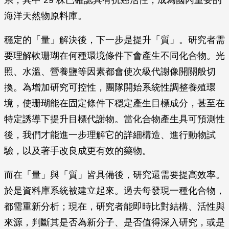
系，其中 29 株已確認具有抗癌活性，成為國內重要的
海洋天然物原料庫。
穩定的「量」解決後，下一步是提升「質」。研究者需
要理解軟珊瑚在何種環境條件下會產生不同化合物。光
照、水溫、營養鹽等因素都會使次級代謝像開關般切
換。為增加研究可控性，團隊開始系統性調整養殖環
境，使珊瑚能在固定條件下穩定產生目標成分，甚至在
特定誘導下提升目標代謝物。當化合物產生具可預測性
後，我們才能進一步理解它的詳細構造、進行動物試
驗，以及著手改良成更有效的藥物。
而在「量」與「質」皆具備後，研究還需要提高效率。
於是資料庫系統被建立起來。過去每發現一種化合物，
都需重新分析；現在，研究者能即時比對結構、活性與
來源，判斷其是否為新分子、是否值得深入研究，或是