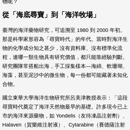
物呢？
從「海底尋寶」到「海洋牧場」
臺灣的海洋藥物研究，可追溯至 1980 到 2000 年初。
那是科學家形容為「尋寶時代」的年代。當時對海洋生
物的化學成分知之甚少，沒有資料庫、沒有標準化流
程，連哪一類生物具有研究價值，都只能靠經驗判斷。
研究團隊常搭船出海，手工採集樣本—海綿、軟珊瑚、
海藻，甚至泥沙中的微生物，每一份都可能藏著未知化
合物。
國立東華大學海洋生物研究所呂美津教授表示：「這段
尋寶時代奠定了海洋天然物最早的基礎。許多現今已上
市的海洋來源藥物，如 Yondelis（友待凍晶注射劑）、
Halaven（賀樂維注射液）、Cytarabine（賽德薩注射