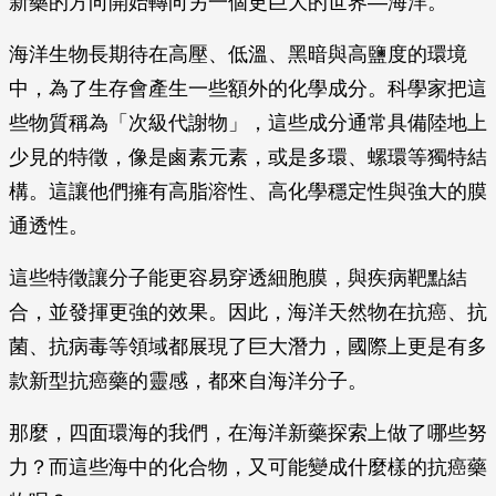
新藥的方向開始轉向另一個更巨大的世界—海洋。
海洋生物長期待在高壓、低溫、黑暗與高鹽度的環境
中，為了生存會產生一些額外的化學成分。科學家把這
些物質稱為「次級代謝物」，這些成分通常具備陸地上
少見的特徵，像是鹵素元素，或是多環、螺環等獨特結
構。這讓他們擁有高脂溶性、高化學穩定性與強大的膜
通透性。
這些特徵讓分子能更容易穿透細胞膜，與疾病靶點結
合，並發揮更強的效果。因此，海洋天然物在抗癌、抗
菌、抗病毒等領域都展現了巨大潛力，國際上更是有多
款新型抗癌藥的靈感，都來自海洋分子。
那麼，四面環海的我們，在海洋新藥探索上做了哪些努
力？而這些海中的化合物，又可能變成什麼樣的抗癌藥