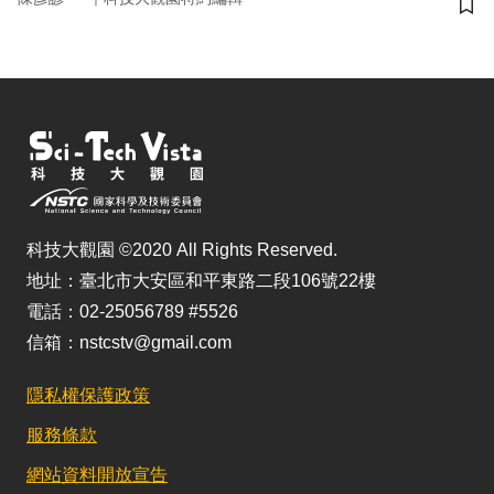
儲
科技大觀園 ©2020 All Rights Reserved.
地址：臺北市大安區和平東路二段106號22樓
電話：02-25056789 #5526
信箱：nstcstv@gmail.com
隱私權保護政策
服務條款
網站資料開放宣告