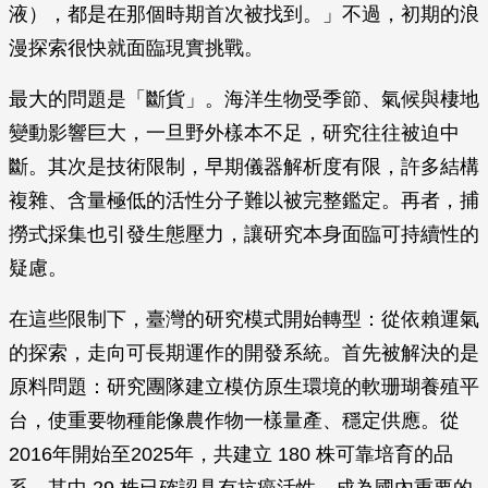
液），都是在那個時期首次被找到。」不過，初期的浪
漫探索很快就面臨現實挑戰。
最大的問題是「斷貨」。海洋生物受季節、氣候與棲地
變動影響巨大，一旦野外樣本不足，研究往往被迫中
斷。其次是技術限制，早期儀器解析度有限，許多結構
複雜、含量極低的活性分子難以被完整鑑定。再者，捕
撈式採集也引發生態壓力，讓研究本身面臨可持續性的
疑慮。
在這些限制下，臺灣的研究模式開始轉型：從依賴運氣
的探索，走向可長期運作的開發系統。首先被解決的是
原料問題：研究團隊建立模仿原生環境的軟珊瑚養殖平
台，使重要物種能像農作物一樣量產、穩定供應。從
2016年開始至2025年，共建立 180 株可靠培育的品