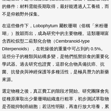
的條件：材料需能長期取得，最好能透過人工養殖，而
不是仰賴野外採集。
在這些條件下，Lobophytum 屬軟珊瑚（俗稱「米粉珊
瑚」）脫穎而出，成為研究中的主要物種。這類珊瑚富
含西松烷型二萜類化合物（Cembranoid-type
Diterpenoids），在乾燥後的重量中可占到約 0.5%。
這些分子的種類與結構多變，是牠們抵禦掠食的重要化
學武器。過去研究也證實，這群化合物具備抗癌、抗
菌、抗發炎與神經保護等多種活性，是極具潛力的新藥
來源。
選定物種之後，真正費工的階段才開始。研究團隊會先
從種原庫取出少量珊瑚組織進行粗萃，初步測試萃取物
是否能抑制癌細胞；若活性明顯，再進行放大培養，累