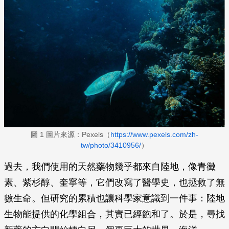
圖 1 圖片來源：Pexels（
https://www.pexels.com/zh-
tw/photo/3410956/
）
過去，我們使用的天然藥物幾乎都來自陸地，像青黴
素、紫杉醇、奎寧等，它們改寫了醫學史，也拯救了無
數生命。但研究的累積也讓科學家意識到一件事：陸地
生物能提供的化學組合，其實已經飽和了。於是，尋找