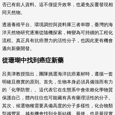
否已有前人資料。這不僅提升效率，也避免反覆發現相
同天然物。
透過養殖平台、環境調控與資料庫三者串聯，臺灣的海
洋天然物研究逐漸從隨機探索，轉變為可持續的工程化
流程。真正具有抗癌潛力的活性分子，也因此更有機會
邁向新藥開發。
從珊瑚中找到癌症新藥
呂美津教授指出，團隊挑選海洋抗癌素材時，遵循一套
明確且務實的原則。首先，生物本身必須具備強而有力
的「化學防禦」。這代表它在生態系中會依賴化學物質
保護自己，體內往往也可能藏有具有藥理活性的分子。
其次，候選物種需要具備高度的分子多樣性，化合物類
型越豐富，越有機會找到全新結構。最後，也是最現實