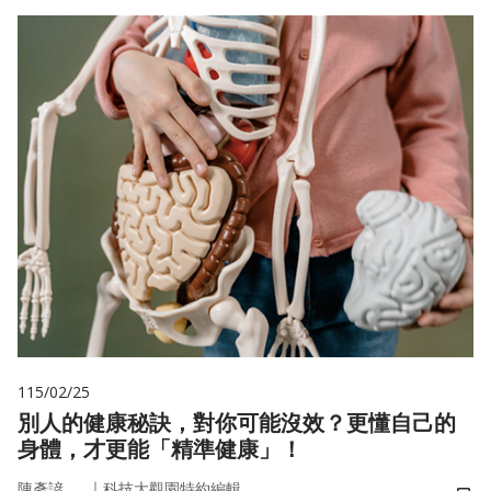
115/02/25
別人的健康秘訣，對你可能沒效？更懂自己的
身體，才更能「精準健康」！
｜
陳彥諺
科技大觀園特約編輯