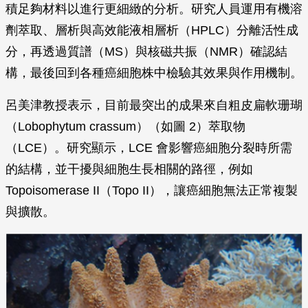
積足夠材料以進行更細緻的分析。研究人員運用有機溶
劑萃取、層析與高效能液相層析（HPLC）分離活性成
分，再透過質譜（MS）與核磁共振（NMR）確認結
構，最後回到各種癌細胞株中檢驗其效果與作用機制。
呂美津教授表示，目前最突出的成果來自粗皮扁軟珊瑚
（Lobophytum crassum）（如圖 2）萃取物
（LCE）。研究顯示，LCE 會影響癌細胞分裂時所需
的結構，並干擾與細胞生長相關的路徑，例如
Topoisomerase II（Topo II），讓癌細胞無法正常複製
與擴散。