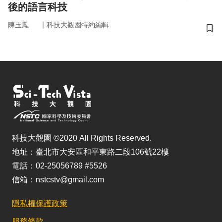
後的語言科技
｜
陳玉鳳
科技大觀園特約編輯
儲
科技大觀園 ©2020 All Rights Reserved.
地址：臺北市大安區和平東路二段106號22樓
電話：02-25056789 #5526
信箱：nstcstv@gmail.com
隱私權保護政策
服務條款