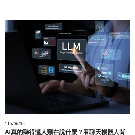
115/06/30
AI真的聽得懂人類在說什麼？看聊天機器人背