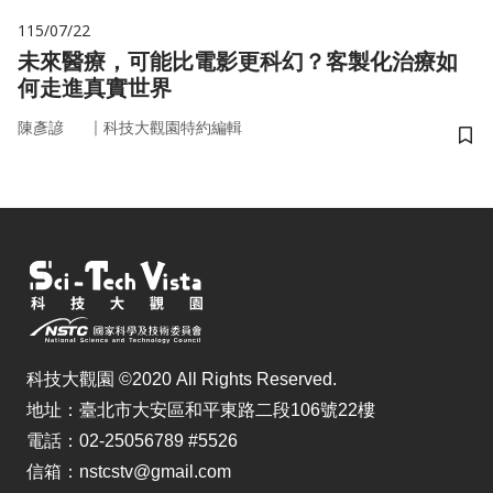
115/07/22
未來醫療，可能比電影更科幻？客製化治療如
何走進真實世界
｜
陳彥諺
科技大觀園特約編輯
儲
科技大觀園 ©2020 All Rights Reserved.
地址：臺北市大安區和平東路二段106號22樓
電話：02-25056789 #5526
信箱：nstcstv@gmail.com