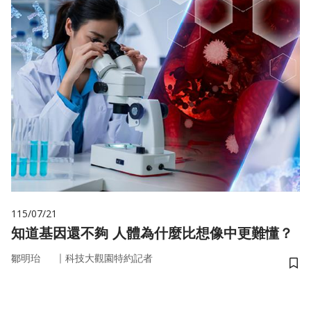
115/07/21
知道基因還不夠 人體為什麼比想像中更難懂？
｜
鄒明珆
科技大觀園特約記者
儲