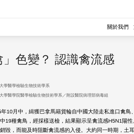
關於我們
禽」色變？ 認識禽流感
大學醫學檢驗生物技術學系
大學醫學院醫學檢驗生物技術學系／附設醫院病理部病毒組
05年10月中，緝獲巴拿馬籍貨輪自中國大陸走私進口禽鳥
中19種禽鳥，經採樣送檢，結果顯示呈禽流感H5N1陽
銷毀，而能及時阻斷禽流感的入侵。大約同一時期，土