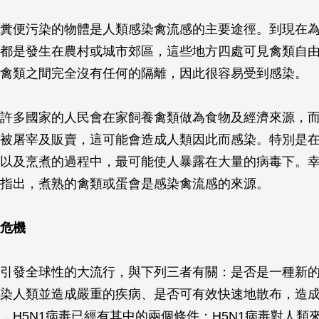
糞便污染的物體是人類感染禽流感的主要途徑。到現在
都是發生在農村或城市郊區，這些地方四處可見禽類自
禽類之間完全沒有任何的隔離，因此很容易受到感染。
許多國家的人民會在家飼養禽類做為食物及經濟來源，
被屠宰及販賣，這可能會造成人類因此而感染。特別是
以及烹煮的過程中，最可能使人暴露在大量的病毒下。
指出，煮熟的禽類或蛋會是感染禽流感的來源。
危機
引發全球性的大流行，與下列三者有關：是否是一種新
染人類並造成嚴重的疾病、是否可有效快速地散布，造
，H5N1病毒已經有其中的兩個條件：H5N1病毒對人類