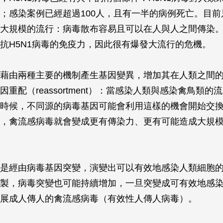
；感染案例已經超過100人，且有一半的病例死亡。目前
大規模的流行：病毒散布容易且可以在人與人之間傳染
抗H5N1病毒的免疫力，因此很有爆發大流行的危機。
藉由兩種主要的機制產生基因變異，增加其在人類之間
重配（reassortment）：當感染人類與感染禽鳥類的
時候，不同源的病毒基因可能會利用這樣的機會開始交
，禽流感病毒就會變成更有傳染力、更有可能造成大規
是經由病毒基因突變，演變出可以有效地感染人類細胞
製，病毒突變也可能持續增加，一旦突變成可有效地感
展成人傳人的禽流感病毒（有效性人傳人病毒）。