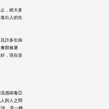
為止，絕大多
由進出人的生
而且許多生病
在禽類被屠
幸好，現在並
的流感病毒亞
成人與人之間
來說，是一種