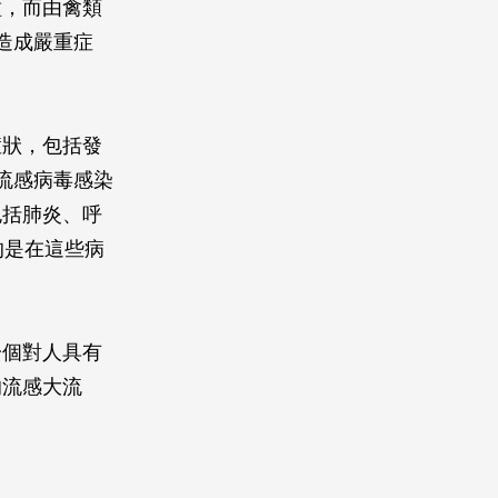
種，而由禽類
造成嚴重症
症狀，包括發
流感病毒感染
包括肺炎、呼
的是在這些病
一個對人具有
的流感大流