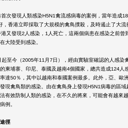
香港首次發現人類感染H5N1禽流感病毒的案例，當年造成1
好，香港立即採取了大規模的禽鳥撲殺，及時遏止了大流
年香港又發現2人感染，1人死亡，這兩個病患在感染之前曾
在大陸受到感染。
12月起至今（2005年11月7日），經由實驗室確認的人感
的柬埔寨、印尼、泰國及越南4個國家，總共造成124人感
率達50％，其中以越南和泰國案例最多。此外，亞、歐洲
發現禽鳥類的感染。由在禽鳥身上發現H5N1病毒的區域
法有效防制人類的感染，在不久的將來，可能會有越來
病例。
途徑