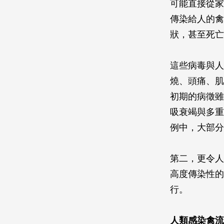
可能直接從家
傳染給人的禽
狀，甚至死亡
這些病毒與人
燒、頭痛、肌
初期的病徵雖
吸衰竭與多重
例中，大部分
第二，更令人
高度傳染性的
行。
人類感染禽流