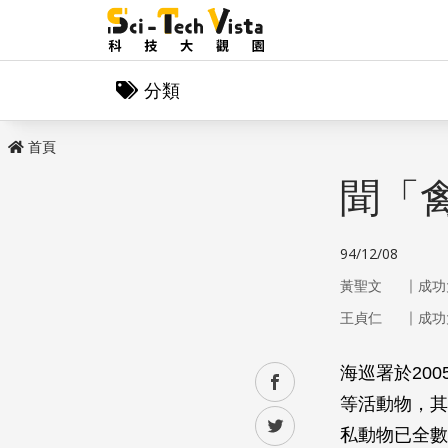
分類
首頁
聞「
94/12/08
｜
黃聖文
成功
｜
王貞仁
成功
海巡署於20
facebook
等活動物，其
twitter
私動物已全數