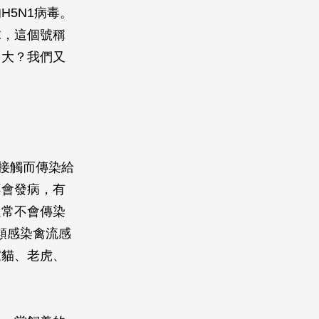
5N1病毒。
球，這個號稱
多大？我們又
接觸而傳染給
不會發病，有
通常不會傳染
人類感染禽流感
家貓、老虎、