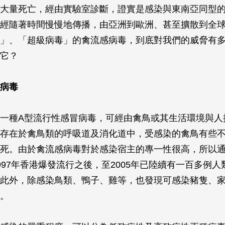
大量死亡，經由實驗室診斷，證實是感染與東南亞同型的H
經隨著時間慢慢地傳播，由亞洲到歐洲、甚至擴散到全
」、「超級病毒」的禽流感病毒，到底對我們的威脅有
它？
病毒
一種A型流行性感冒病毒，可經由禽鳥或其生活環境與人
存在於禽鳥類的呼吸道及消化道中，受感染的禽鳥有些
死。由於禽流感病毒對於感染宿主的專一性很高，所以
997年香港爆發流行之後，至2005年已陸續有一百多例
此外，除感染鳥類、鴨子、雞等，也發現可感染豬隻、
。