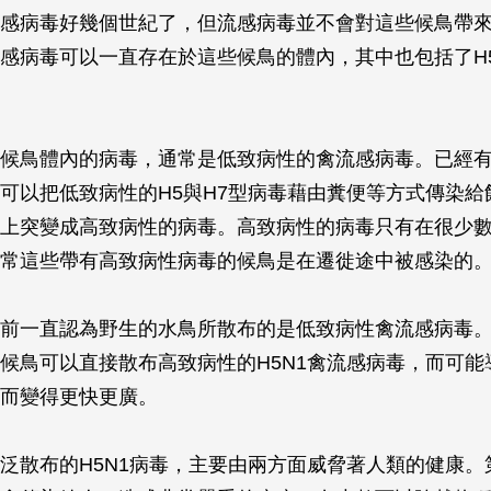
感病毒好幾個世紀了，但流感病毒並不會對這些候鳥帶
感病毒可以一直存在於這些候鳥的體內，其中也包括了H5
候鳥體內的病毒，通常是低致病性的禽流感病毒。已經
可以把低致病性的H5與H7型病毒藉由糞便等方式傳染給
上突變成高致病性的病毒。高致病性的病毒只有在很少
常這些帶有高致病性病毒的候鳥是在遷徙途中被感染的
前一直認為野生的水鳥所散布的是低致病性禽流感病毒
候鳥可以直接散布高致病性的H5N1禽流感病毒，而可能
而變得更快更廣。
泛散布的H5N1病毒，主要由兩方面威脅著人類的健康。