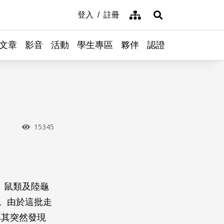
網站導覽
登入
註冊
展開搜尋
文章
影音
活動
學生專區
夥伴
認證
瀏覽次數
15345
、鼠類及陸龜
性。由於這批走
耳其突然發現