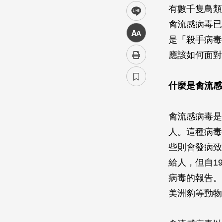
有數千隻鳥類
line
禽流感病毒已
中
是「殺手病毒
應該如何面對
什麼是禽流感
禽流感病毒是
人。這種病毒
些則會發病致
給人，但自1
病毒的報告。
美洲豹等動物