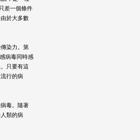
只差一個條件
。由於大多數
的傳染力。第
流感病毒同時感
換。只要有這
模流行的病
的病毒。隨著
染人類的病