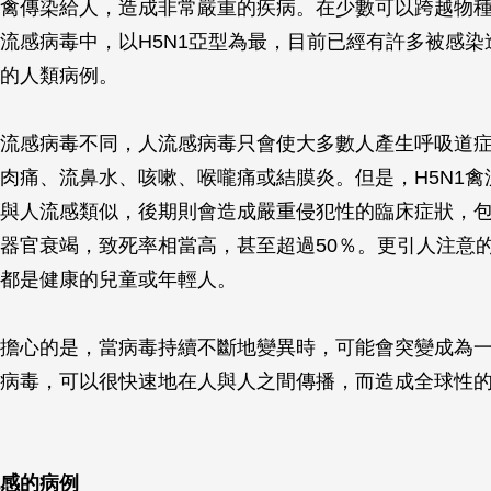
禽傳染給人，造成非常嚴重的疾病。在少數可以跨越物
流感病毒中，以H5N1亞型為最，目前已經有許多被感染
的人類病例。
流感病毒不同，人流感病毒只會使大多數人產生呼吸道
肉痛、流鼻水、咳嗽、喉嚨痛或結膜炎。但是，H5N1禽
與人流感類似，後期則會造成嚴重侵犯性的臨床症狀，
器官衰竭，致死率相當高，甚至超過50％。更引人注意
都是健康的兒童或年輕人。
擔心的是，當病毒持續不斷地變異時，可能會突變成為
病毒，可以很快速地在人與人之間傳播，而造成全球性
感的病例