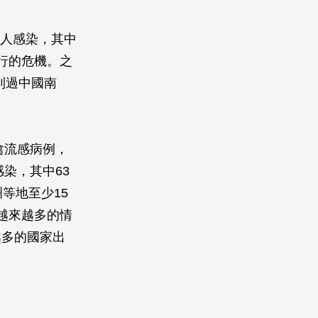
8人感染，其中
行的危機。之
到過中國南
染禽流感病例，
染，其中63
等地至少15
越來越多的情
越多的國家出