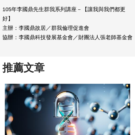
105年李國鼎先生群我系列講座－【讓我與我們都更
好】
主辦：李國鼎故居／群我倫理促進會
協辦：李國鼎科技發展基金會／財團法人張老師基金會
推薦文章