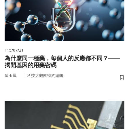
115/07/21
為什麼同一種藥，每個人的反應都不同？——
揭開基因的用藥密碼
｜
陳玉鳳
科技大觀園特約編輯
儲