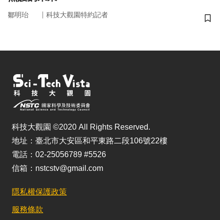
｜
鄒明珆
科技大觀園特約記者
儲
科技大觀園 ©2020 All Rights Reserved.
地址：臺北市大安區和平東路二段106號22樓
電話：02-25056789 #5526
信箱：nstcstv@gmail.com
隱私權保護政策
服務條款