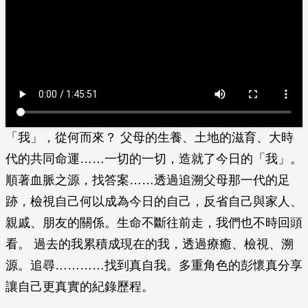
「我」，從何而來？ 父母的生養、土地的滋育、大時
代的共同命運……一切的一切，造就了今日的「我」。
順著血脈之源，找答案……透過追溯父母那一代的足
跡，檢視自己何以成為今日的自己，反省自己與家人、
親戚、朋友的關係。生命不斷往前走，我們也不時回頭
看。 過去的我累積成現在的我，透過療癒、檢視、溯
源。追尋…………找到真自我。多重角色的彭懷真分享
讓自己更真實的紀錄歷程。