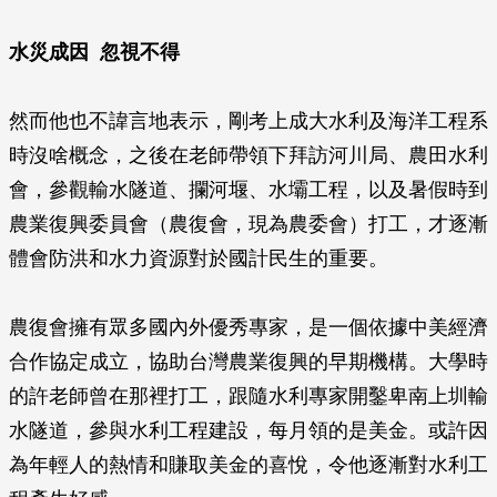
水災成因 忽視不得
然而他也不諱言地表示，剛考上成大水利及海洋工程系
時沒啥概念，之後在老師帶領下拜訪河川局、農田水利
會，參觀輸水隧道、攔河堰、水壩工程，以及暑假時到
農業復興委員會（農復會，現為農委會）打工，才逐漸
體會防洪和水力資源對於國計民生的重要。
農復會擁有眾多國內外優秀專家，是一個依據中美經濟
合作協定成立，協助台灣農業復興的早期機構。大學時
的許老師曾在那裡打工，跟隨水利專家開鑿卑南上圳輸
水隧道，參與水利工程建設，每月領的是美金。或許因
為年輕人的熱情和賺取美金的喜悅，令他逐漸對水利工