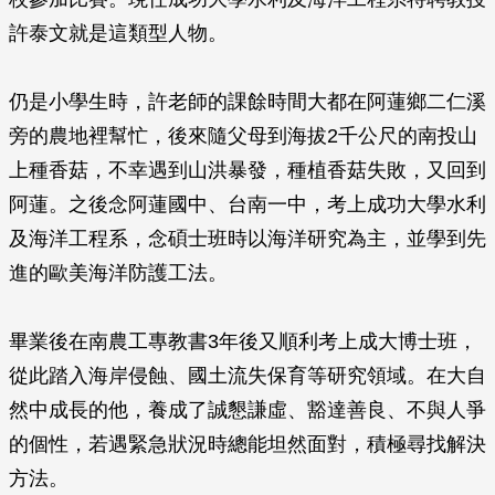
許泰文就是這類型人物。
仍是小學生時，許老師的課餘時間大都在阿蓮鄉二仁溪
旁的農地裡幫忙，後來隨父母到海拔2千公尺的南投山
上種香菇，不幸遇到山洪暴發，種植香菇失敗，又回到
阿蓮。之後念阿蓮國中、台南一中，考上成功大學水利
及海洋工程系，念碩士班時以海洋研究為主，並學到先
進的歐美海洋防護工法。
畢業後在南農工專教書3年後又順利考上成大博士班，
從此踏入海岸侵蝕、國土流失保育等研究領域。在大自
然中成長的他，養成了誠懇謙虛、豁達善良、不與人爭
的個性，若遇緊急狀況時總能坦然面對，積極尋找解決
方法。