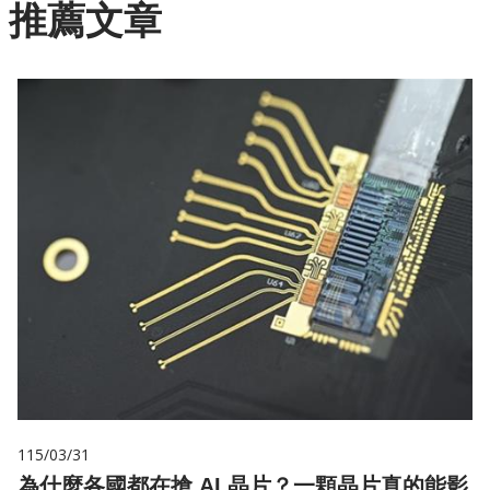
推薦文章
115/03/31
為什麼各國都在搶 AI 晶片？一顆晶片真的能影