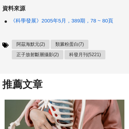
資料來源
《科學發展》2005年5月，389期，78 ~ 80頁
阿茲海默元(2)
類澱粉蛋白(7)
正子放射斷層攝影(2)
科發月刊(5221)
推薦文章