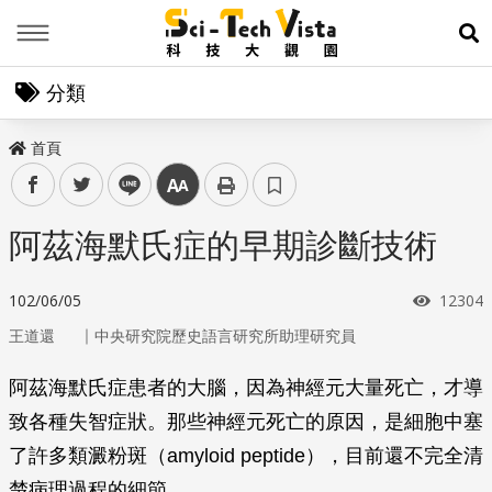
Menu
展
分類
首頁
facebook
twitter
line
中
阿茲海默氏症的早期診斷技術
瀏覽次
102/06/05
12304
｜
王道還
中央研究院歷史語言研究所助理研究員
阿茲海默氏症患者的大腦，因為神經元大量死亡，才導
致各種失智症狀。那些神經元死亡的原因，是細胞中塞
了許多類澱粉斑（amyloid peptide），目前還不完全清
楚病理過程的細節。