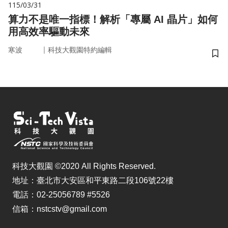
115/03/31
算力不是唯一指標！解析「專屬 AI 晶片」如何
用高效率驅動未來
｜
寒波
科技大觀園特約編輯
儲
科技大觀園 ©2020 All Rights Reserved.
地址：臺北市大安區和平東路二段106號22樓
電話：02-25056789 #5526
信箱：nstcstv@gmail.com