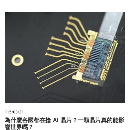
115/03/31
為什麼各國都在搶 AI 晶片？一顆晶片真的能影
響世界嗎？