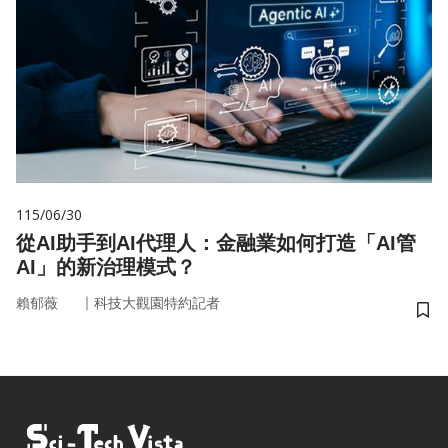
115/06/30
從AI助手到AI代理人：金融業如何打造「AI管
AI」的新治理模式？
｜
賴郁薇
科技大觀園特約記者
儲