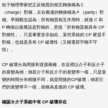
粒子物理學家把正反物質的相互轉換稱為Ｃ
（charge）對稱，左右兩邊的轉換稱為Ｐ（parity）對
稱。早期觀念認為：所有物質相互作用時，經過 C 和
P 轉換以後應該是對稱的，意指「所有物質都具有 CP
對稱性」。只是事實並非如此，某些系統的 CP 硬是不
對稱，也就是具有 CP 破壞性（又稱電荷宇稱不守
恆）。
CP 破壞分為間接和直接兩種，在這裡以介子和反介子
的衰變為例：倘若介子和反介子的衰變率一樣，只是衰
變的時間分布稍微不同，就是間接的CP破壞；倘若它
們的衰變率不一樣，就稱為直接的 CP 破壞。
確認Ｂ介子系統中有 CP 破壞存在