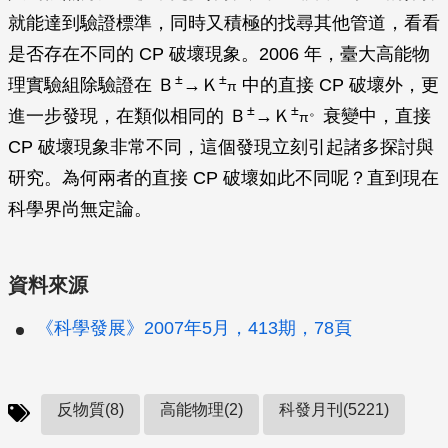
就能達到驗證標準，同時又積極的找尋其他管道，看看
是否存在不同的 CP 破壞現象。2006 年，臺大高能物
±
±
理實驗組除驗證在 Ｂ
→Ｋ
中的直接 CP 破壞外，更
π
±
±
。
進一步發現，在類似相同的 Ｂ
→Ｋ
衰變中，直接
π
CP 破壞現象非常不同，這個發現立刻引起諸多探討與
研究。為何兩者的直接 CP 破壞如此不同呢？直到現在
科學界尚無定論。
資料來源
《科學發展》2007年5月，413期，78頁
反物質(8)
高能物理(2)
科發月刊(5221)