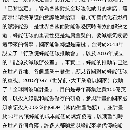
「巴黎協定」，皆為各國對抗全球暖化做出的承諾，這
顯示出環境保護的意識逐漸抬頭，發展可替代化石燃料
的潔淨能源，是世界各國面對能源恐慌時有效的解決之
道，綠能低碳的重要性更是無庸置疑的。要減緩氣候變
遷帶來的衝擊，國家能源轉型是關鍵，台灣於2014年
設立了「行政院綠能低碳推動會」，以及2016年成立
的「能源及減碳辦公室」，事實上，綠能的推動早已經
在世界各地、各個產業中發生，顯見各國對於綠能低碳
的重視。2015年G7（世界前7大工業發展國家）啟動
了「全球阿波羅計畫」，目的是每年募集經費150億英
鎊，以投入綠能和能源儲存的研發，參與計畫的國家必
須承諾投入0.02％的GDP（國內生產毛額），並計畫
於10年內讓綠能的成本能低於燃煤發電，以期望到時
在世界各個角落，許多人都願意以綠能來取代傳統能