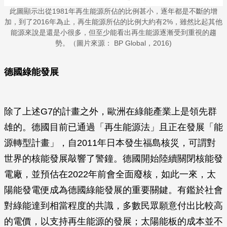
此圖顯示出從1981年再生能源所佔的比例甚小，逐年都是不斷的增
加，到了2016年為止，再生能源所佔的比例大約有2%，雖然比起其他
能源來說是還是小很多，但至少能看出再生能源逐漸受到重視的趨
勢。（圖片來源： BP Global，2016)
德國綠能發展
除了上述G7的計畫之外，歐洲在綠能產業上是領先群
雄的。德國目前已通過「再生能源法」且正在發展「能
源轉型計畫」，自2011年日本發生福島核災，可謂對
世界的核能發展敲響了警鐘。德國開始陸續關閉核能發
電廠，並預估在2022年前會全面廢核，如此一來，太
陽能發電便成為德國綠能發展的重要關鍵。有鑑於社會
對綠能達到相當程度的共識，多數民眾願意付出比較高
的電價，以支持再生能源的發展；太陽能板的成本並不