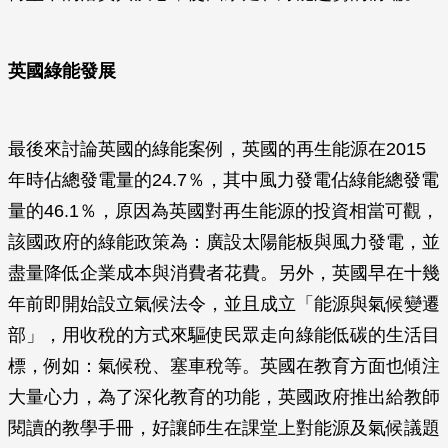
英國綠能發展
最後來討論英國的綠能案例，英國的再生能源在2015
年時佔總發電量的24.7％，其中風力發電佔綠能總發電
量的46.1％，原因為英國對再生能源的投資相當可觀，
該國政府的綠能政策為：廣設太陽能板與風力發電，並
盡量降低企業成本與消費者花費。另外，英國早在十幾
年前即開始設立氣候法令，並且成立「能源與氣候變遷
部」，用收稅的方式來驅使民眾走向綠能低碳的生活目
標，例如：氣候稅、塞車稅等。英國在教育方面也傾注
大量心力，為了深化教育的功能，英國政府推出給教師
閱讀的教學手冊，好讓師生在課堂上對能源及氣候議題