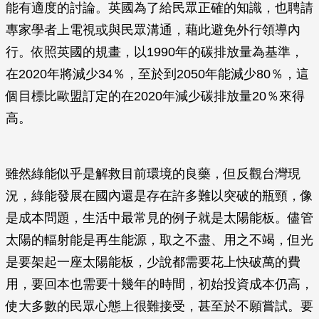
能有適度的討論。英國為了給民眾正確的知識，也聘請
專家學者上電視或與民眾溝通，藉此避免外行領導內
行。依照英國的規畫，以1990年的碳排放量為基準，
在2020年將減少34％，至於到2050年能減少80％，這
個目標比歐盟訂定的在2020年減少碳排放量20％來得
高。
雖然綠能似乎是解救目前環境的良藥，但反觀台灣現
況，綠能發展在國內還是存在許多難以突破的瓶頸，像
是成本問題，生活中最常見的例子就是太陽能板。儘管
太陽的輻射能是再生能源，取之不盡、用之不竭，但光
是要架起一座太陽能板，少說都需要花上快破萬的費
用，要回本也需要十幾年的時間，初始投資成本仍高，
使大多數的民眾心態上很難接受，甚至於不願嘗試。要