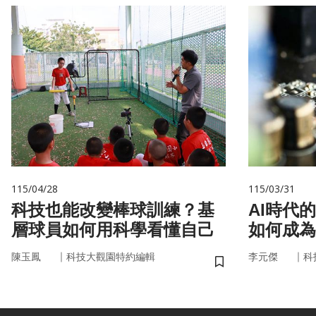
115/04/28
115/03/31
科技也能改變棒球訓練？基
AI時代
層球員如何用科學看懂自己
如何成為
｜
｜
陳玉鳳
科技大觀園特約編輯
李元傑
科
儲存書籤