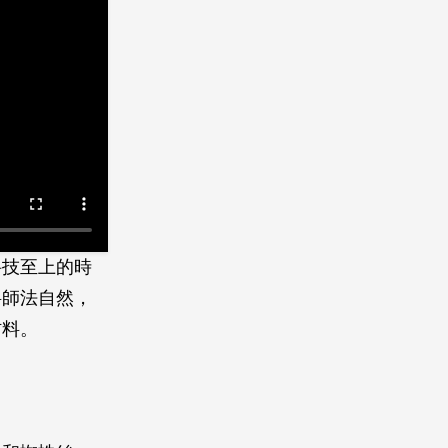
科技至上的時
料師法自然，
材料。