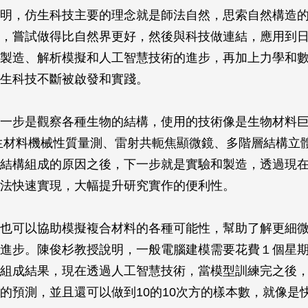
明，仿生科技主要的理念就是師法自然，思索自然構造
，嘗試做得比自然界更好，然後與科技做連結，應用到
製造、解析模擬和人工智慧技術的進步，再加上力學和
生科技不斷被啟發和實踐。
一步是觀察各種生物的結構，使用的技術像是生物材料
生材料機械性質量測、雷射共軛焦顯微鏡、多階層結構立
結構組成的原因之後，下一步就是實驗和製造，透過現在
法快速實現，大幅提升研究實作的便利性。
也可以協助模擬複合材料的各種可能性，幫助了解更細
進步。陳俊杉教授說明，一般電腦建模需要花費１個星
組成結果，現在透過人工智慧技術，當模型訓練完之後，大
的預測，並且還可以做到10的10次方的樣本數，就像是