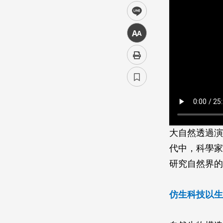
line
中
大自然透過演
代中，科學家
研究自然界的
仿生科技以生