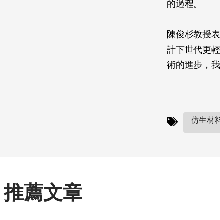
的過程。
陳俊杉教授表
計下世代更輕
術的進步，我
仿生材料
推薦文章