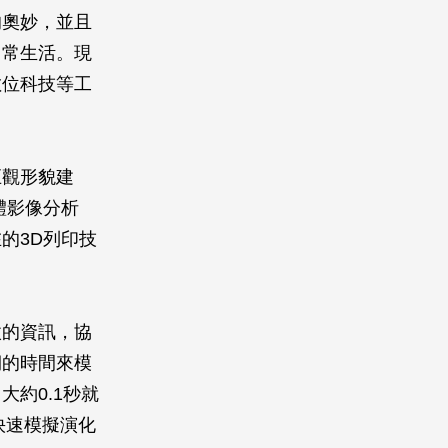
的奧妙，並且
日常生活。現
數位科技等工
巨觀形貌建
體影像分析
的3D列印技
微的資訊，協
期的時間來模
約0.1秒就
快速模擬演化