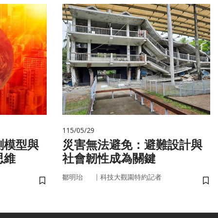
115/05/29
測模型與
災害無法避免：避難設計與
思維
社會韌性成為關鍵
｜
鄒明珆
科技大觀園特約記者
儲存書籤
儲