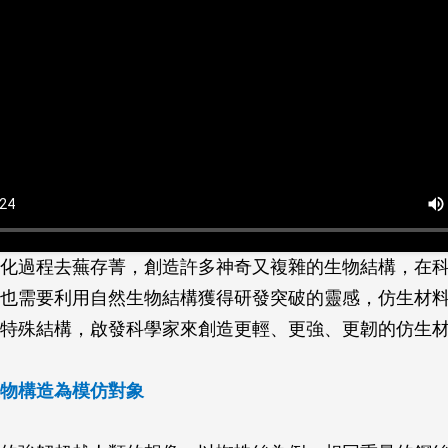
化過程去蕪存菁，創造許多神奇又複雜的生物結構，在
也需要利用自然生物結構獲得研發突破的靈感，仿生材
特殊結構，啟發科學家來創造更輕、更強、更韌的仿生
物構造為模仿對象