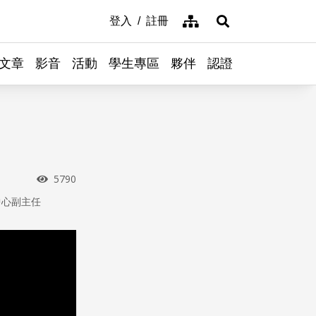
網站導覽
登入
註冊
展開搜尋
文章
影音
活動
學生專區
夥伴
認證
瀏覽次數
5790
中心副主任