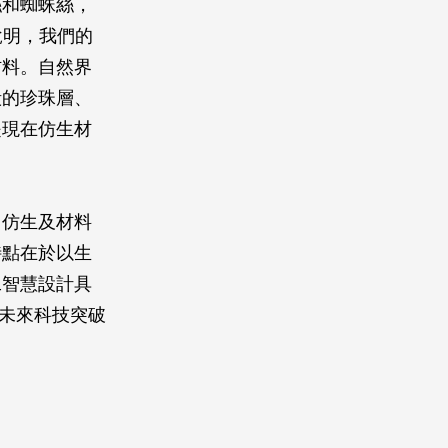
絲和蜘蛛絲，
說明，我們的
材料。自然界
殼的珍珠層、
是現在仿生材
用仿生及材料
特點在於以生
工智慧設計具
年未來科技突破