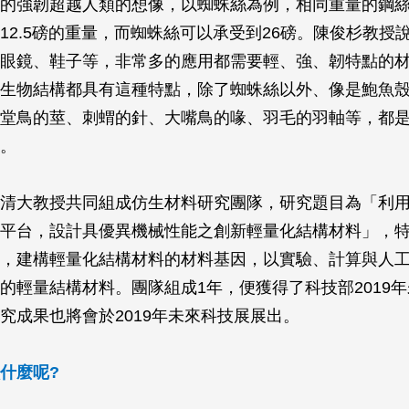
的強韌超越人類的想像，以蜘蛛絲為例，相同重量的鋼
12.5磅的重量，而蜘蛛絲可以承受到26磅。陳俊杉教授
眼鏡、鞋子等，非常多的應用都需要輕、強、韌特點的
生物結構都具有這種特點，除了蜘蛛絲以外、像是鮑魚
堂鳥的莖、刺蝟的針、大嘴鳥的喙、羽毛的羽軸等，都
。
清大教授共同組成仿生材料研究團隊，研究題目為「利
平台，設計具優異機械性能之創新輕量化結構材料」，
，建構輕量化結構材料的材料基因，以實驗、計算與人
的輕量結構材料。團隊組成1年，便獲得了科技部2019
究成果也將會於2019年未來科技展展出。
什麼呢?