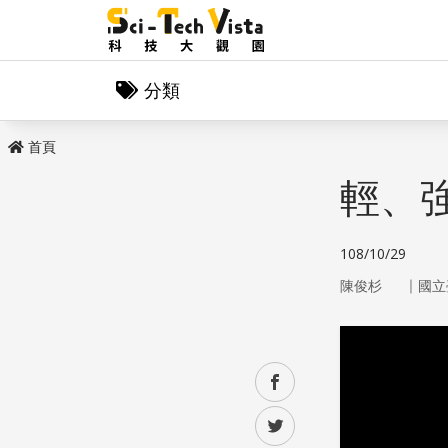
分類
首頁
輕、
108/10/29
｜
陳俊杉
國立
facebook
twitter